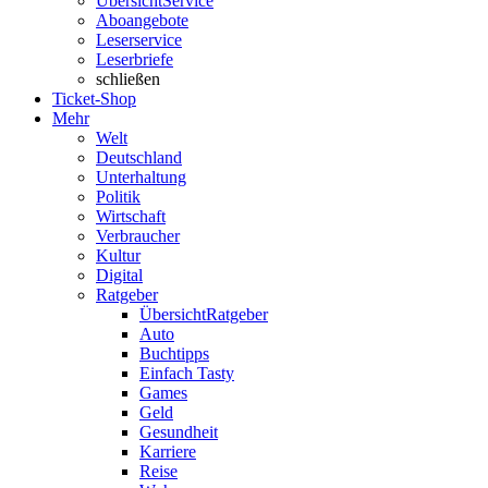
Übersicht
Service
Aboangebote
Leserservice
Leserbriefe
schließen
Ticket-Shop
Mehr
Welt
Deutschland
Unterhaltung
Politik
Wirtschaft
Verbraucher
Kultur
Digital
Ratgeber
Übersicht
Ratgeber
Auto
Buchtipps
Einfach Tasty
Games
Geld
Gesundheit
Karriere
Reise