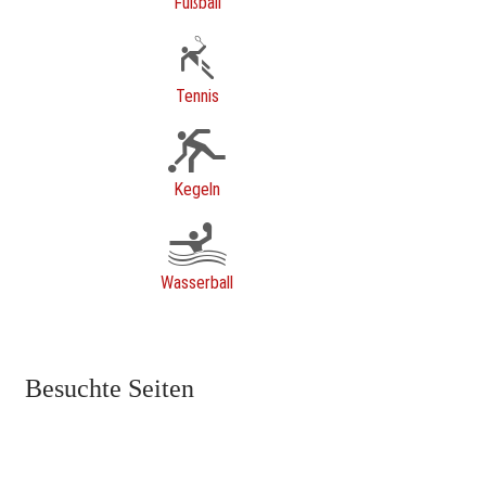
Fußball
Tennis
Kegeln
Wasserball
Besuchte Seiten