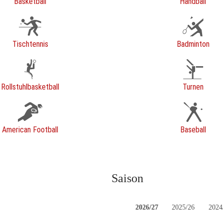
Basketball
Handball
Tischtennis
Badminton
Rollstuhlbasketball
Turnen
American Football
Baseball
Saison
2026/27
2025/26
2024