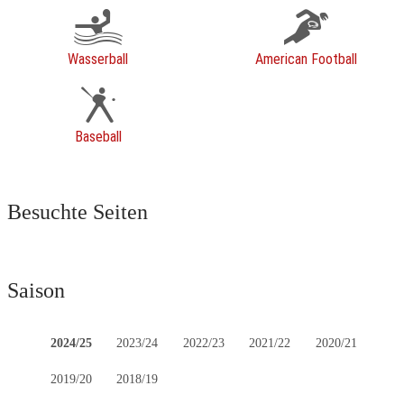
Wasserball
American Football
Baseball
Besuchte Seiten
Saison
2024/25
2023/24
2022/23
2021/22
2020/21
2019/20
2018/19