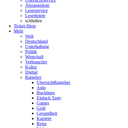
Übersicht
Service
Aboangebote
Leserservice
Leserbriefe
schließen
Ticket-Shop
Mehr
Welt
Deutschland
Unterhaltung
Politik
Wirtschaft
Verbraucher
Kultur
Digital
Ratgeber
Übersicht
Ratgeber
Auto
Buchtipps
Einfach Tasty
Games
Geld
Gesundheit
Karriere
Reise