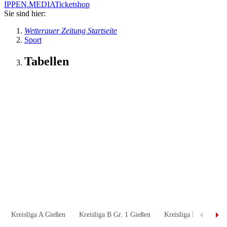
IPPEN.MEDIA
Ticketshop
Sie sind hier:
Wetterauer Zeitung Startseite
Sport
Tabellen
Kreisliga A Gießen
Kreisliga B Gr. 1 Gießen
Kreisliga B Gr. 2 Gie