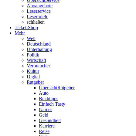
Übersicht
Service
Aboangebote
Leserservice
Leserbriefe
schließen
Ticket-Shop
Mehr
Welt
Deutschland
Unterhaltung
Politik
Wirtschaft
Verbraucher
Kultur
Digital
Ratgeber
Übersicht
Ratgeber
Auto
Buchtipps
Einfach Tasty
Games
Geld
Gesundheit
Karriere
Reise