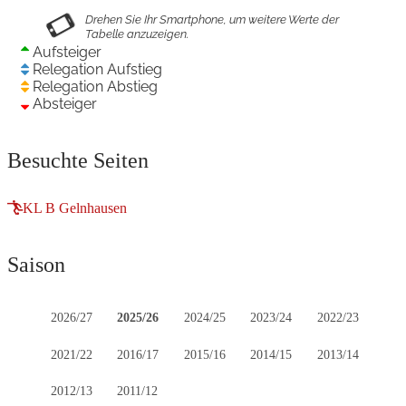
Aufsteiger
Relegation Aufstieg
Relegation Abstieg
Absteiger
Besuchte Seiten
KL B Gelnhausen
Saison
2026/27
2025/26
2024/25
2023/24
2022/23
2021/22
2016/17
2015/16
2014/15
2013/14
2012/13
2011/12