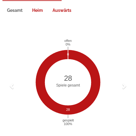
Gesamt
Heim
Auswärts
Previous
Next