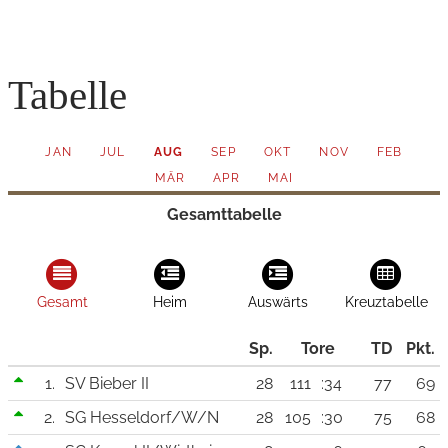
Tabelle
JAN
JUL
AUG
SEP
OKT
NOV
FEB
MÄR
APR
MAI
Gesamttabelle
Gesamt
Heim
Auswärts
Kreuztabelle
Sp.
Tore
TD
Pkt.
1.
SV Bieber II
28
111
:34
77
69
2.
SG Hesseldorf/W/N
28
105
:30
75
68