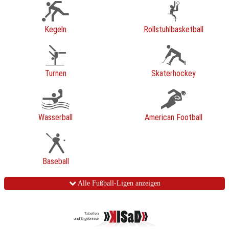
Kegeln
Rollstuhlbasketball
Turnen
Skaterhockey
Wasserball
American Football
Baseball
Alle Fußball-Ligen anzeigen