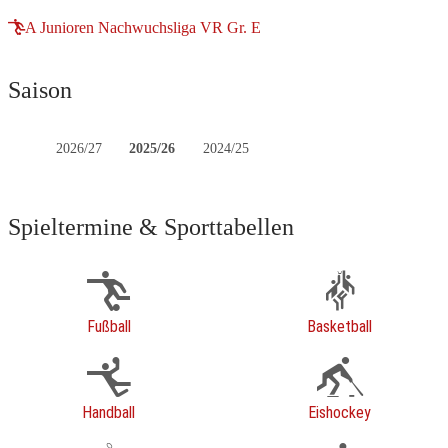
A Junioren Nachwuchsliga VR Gr. E
Saison
2026/27
2025/26
2024/25
Spieltermine & Sporttabellen
Fußball
Basketball
Handball
Eishockey