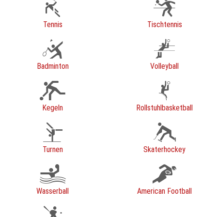
Tennis
Tischtennis
Badminton
Volleyball
Kegeln
Rollstuhlbasketball
Turnen
Skaterhockey
Wasserball
American Football