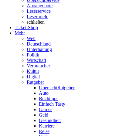
Übersicht
Service
Aboangebote
Leserservice
Leserbriefe
schließen
Ticket-Shop
Mehr
Welt
Deutschland
Unterhaltung
Politik
Wirtschaft
Verbraucher
Kultur
Digital
Ratgeber
Übersicht
Ratgeber
Auto
Buchtipps
Einfach Tasty
Games
Geld
Gesundheit
Karriere
Reise