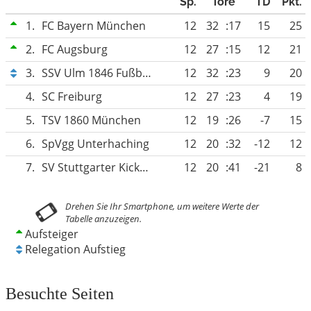
Sp.
Tore
TD
Pkt.
1.
FC Bayern München
12
32
:17
15
25
2.
FC Augsburg
12
27
:15
12
21
3.
SSV Ulm 1846 Fußball
12
32
:23
9
20
4.
SC Freiburg
12
27
:23
4
19
5.
TSV 1860 München
12
19
:26
-7
15
6.
SpVgg Unterhaching
12
20
:32
-12
12
7.
SV Stuttgarter Kickers
12
20
:41
-21
8
Aufsteiger
Relegation Aufstieg
Besuchte Seiten