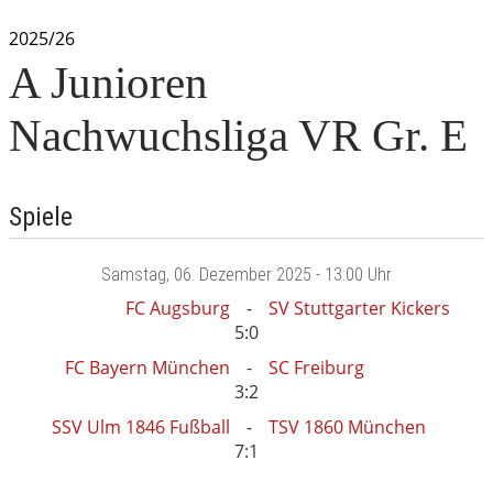
2025/26
A Junioren
Nachwuchsliga VR Gr. E
Spiele
Samstag
, 06. Dezember 2025 -
13:00 Uhr
FC Augsburg
SV Stuttgarter Kickers
5:0
FC Bayern München
SC Freiburg
3:2
SSV Ulm 1846 Fußball
TSV 1860 München
7:1