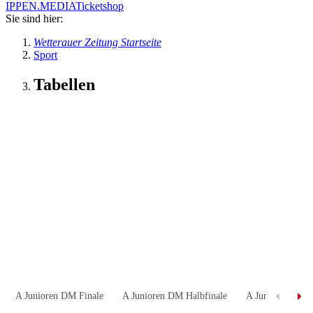
IPPEN.MEDIA
Ticketshop
Sie sind hier:
Wetterauer Zeitung Startseite
Sport
Tabellen
A Junioren DM Finale
A Junioren DM Halbfinale
A Junioren DM Vi