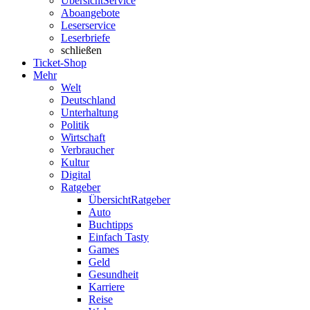
Übersicht
Service
Aboangebote
Leserservice
Leserbriefe
schließen
Ticket-Shop
Mehr
Welt
Deutschland
Unterhaltung
Politik
Wirtschaft
Verbraucher
Kultur
Digital
Ratgeber
Übersicht
Ratgeber
Auto
Buchtipps
Einfach Tasty
Games
Geld
Gesundheit
Karriere
Reise