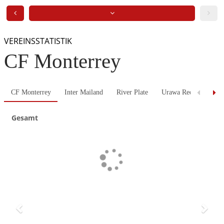
VEREINSSTATISTIK
CF Monterrey
CF Monterrey
Inter Mailand
River Plate
Urawa Red Diamonds
Gesamt
Previous
Next