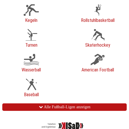
Kegeln
Rollstuhlbasketball
Turnen
Skaterhockey
Wasserball
American Football
Baseball
Alle Fußball-Ligen anzeigen