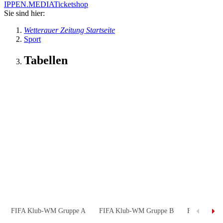
IPPEN.MEDIA
Ticketshop
Sie sind hier:
Wetterauer Zeitung Startseite
Sport
Tabellen
FIFA Klub-WM Gruppe A
FIFA Klub-WM Gruppe B
FIFA Klub-