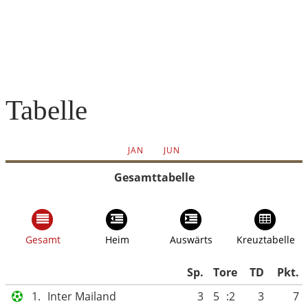
Tabelle
JAN
JUN
Gesamttabelle
Gesamt
Heim
Auswärts
Kreuztabelle
Sp.
Tore
TD
Pkt.
1.
Inter Mailand
3
5
:2
3
7