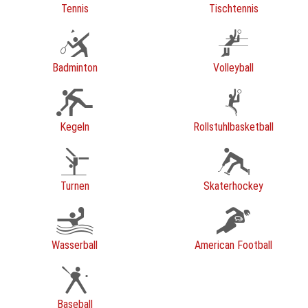
Tennis
Tischtennis
Badminton
Volleyball
Kegeln
Rollstuhlbasketball
Turnen
Skaterhockey
Wasserball
American Football
Baseball