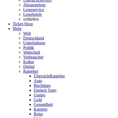
Übersicht
Service
Aboangebote
Leserservice
Leserbriefe
schließen
Ticket-Shop
Mehr
Welt
Deutschland
Unterhaltung
Politik
Wirtschaft
Verbraucher
Kultur
Digital
Ratgeber
Übersicht
Ratgeber
Auto
Buchtipps
Einfach Tasty
Games
Geld
Gesundheit
Karriere
Reise