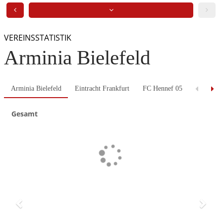
VEREINSSTATISTIK
Arminia Bielefeld
Arminia Bielefeld
Eintracht Frankfurt
FC Hennef 05
Fortuna 
Gesamt
Previous
Next