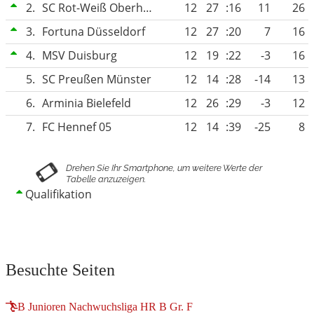
2.
SC Rot-Weiß Oberhausen
12
27
:16
11
26
3.
Fortuna Düsseldorf
12
27
:20
7
16
4.
MSV Duisburg
12
19
:22
-3
16
5.
SC Preußen Münster
12
14
:28
-14
13
6.
Arminia Bielefeld
12
26
:29
-3
12
7.
FC Hennef 05
12
14
:39
-25
8
Qualifikation
Besuchte Seiten
B Junioren Nachwuchsliga HR B Gr. F