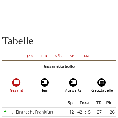
Tabelle
JAN
FEB
MÄR
APR
MAI
Gesamttabelle
Gesamt
Heim
Auswärts
Kreuztabelle
Sp.
Tore
TD
Pkt.
1.
Eintracht Frankfurt
12
42
:15
27
26