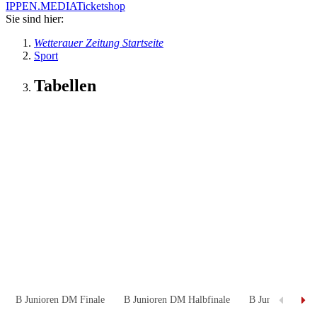
IPPEN.MEDIA
Ticketshop
Sie sind hier:
Wetterauer Zeitung Startseite
Sport
Tabellen
B Junioren DM Finale
B Junioren DM Halbfinale
B Junioren DM Vi