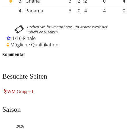
3.
Ghana
3
2
:2
0
4
4.
Panama
3
0
:4
-4
0
1/16-Finale
Mögliche Qualifikation
Kommentar
Besuchte Seiten
WM Gruppe L
Saison
2026