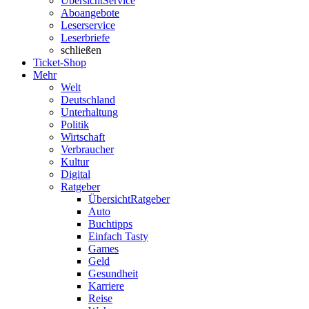
Übersicht
Service
Aboangebote
Leserservice
Leserbriefe
schließen
Ticket-Shop
Mehr
Welt
Deutschland
Unterhaltung
Politik
Wirtschaft
Verbraucher
Kultur
Digital
Ratgeber
Übersicht
Ratgeber
Auto
Buchtipps
Einfach Tasty
Games
Geld
Gesundheit
Karriere
Reise