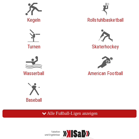
Kegeln
Rollstuhlbasketball
Turnen
Skaterhockey
Wasserball
American Football
Baseball
Alle Fußball-Ligen anzeigen