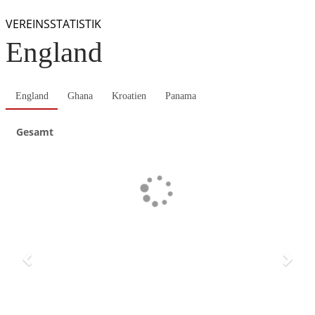
VEREINSSTATISTIK
England
England
Ghana
Kroatien
Panama
Gesamt
Previous
Next