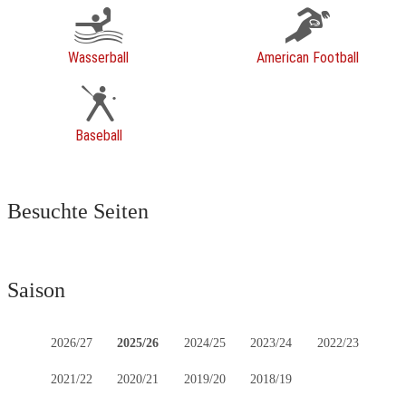
Wasserball
American Football
Baseball
Besuchte Seiten
Saison
2026/27
2025/26
2024/25
2023/24
2022/23
2021/22
2020/21
2019/20
2018/19