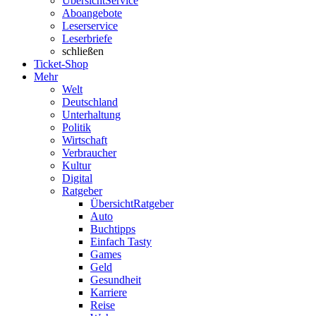
Übersicht
Service
Aboangebote
Leserservice
Leserbriefe
schließen
Ticket-Shop
Mehr
Welt
Deutschland
Unterhaltung
Politik
Wirtschaft
Verbraucher
Kultur
Digital
Ratgeber
Übersicht
Ratgeber
Auto
Buchtipps
Einfach Tasty
Games
Geld
Gesundheit
Karriere
Reise