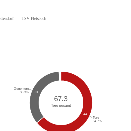
ttendorf
TSV Fleisbach