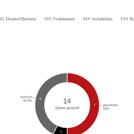
SG Driedorf/Beilstein
SSV Frohnhausen
SSV Sechshelden
TSV Bo