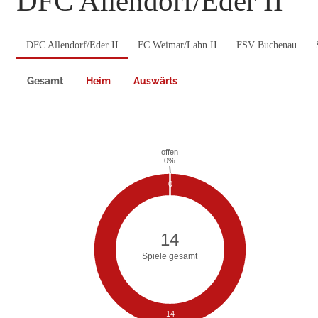
DFC Allendorf/Eder II
DFC Allendorf/Eder II
FC Weimar/Lahn II
FSV Buchenau
Gesamt
Heim
Auswärts