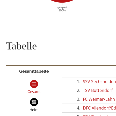
Tabelle
Gesamttabelle
1.
SSV Sechshelde
2.
TSV Bottendorf
Gesamt
3.
FC Weimar/Lahn 
4.
DFC Allendorf/Ede
Heim