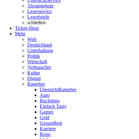
Übersicht
Service
Aboangebote
Leserservice
Leserbriefe
schließen
Ticket-Shop
Mehr
Welt
Deutschland
Unterhaltung
Politik
Wirtschaft
Verbraucher
Kultur
Digital
Ratgeber
Übersicht
Ratgeber
Auto
Buchtipps
Einfach Tasty
Games
Geld
Gesundheit
Karriere
Reise