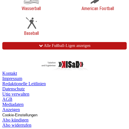
Wasserball
American Football
Baseball
Alle Fußball-Ligen anzeigen
Kontakt
Impressum
Redaktionelle Leitlinien
Datenschutz
Utiq verwalten
AGB
Mediadaten
Anzeigen
Cookie-Einstellungen
Abo kündigen
Abo widerrufen