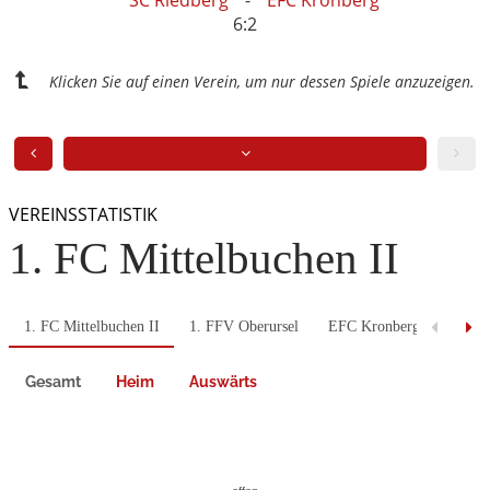
6:2
Klicken Sie auf einen Verein, um nur dessen Spiele anzuzeigen.
VEREINSSTATISTIK
1. FC Mittelbuchen II
1. FC Mittelbuchen II
1. FFV Oberursel
EFC Kronberg
FC Ge
Gesamt
Heim
Auswärts
Previous
Next