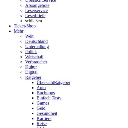
Übersicht
Service
Aboangebote
Leserservice
Leserbriefe
schließen
Ticket-Shop
Mehr
Welt
Deutschland
Unterhaltung
Politik
Wirtschaft
Verbraucher
Kultur
Digital
Ratgeber
Übersicht
Ratgeber
Auto
Buchtipps
Einfach Tasty
Games
Geld
Gesundheit
Karriere
Reise