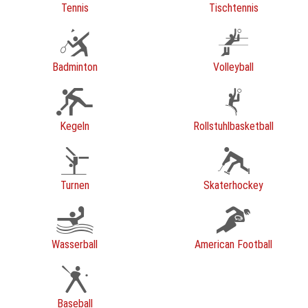
Tennis
Tischtennis
Badminton
Volleyball
Kegeln
Rollstuhlbasketball
Turnen
Skaterhockey
Wasserball
American Football
Baseball