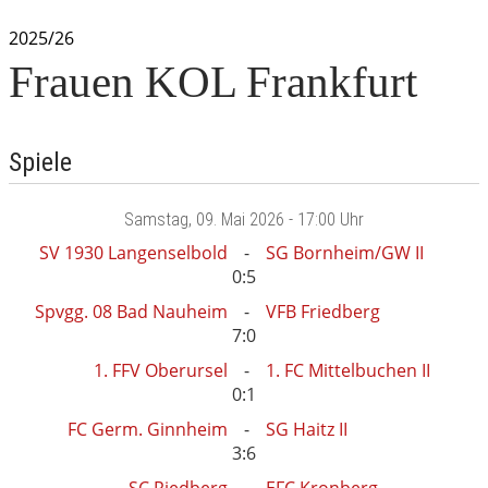
2025/26
Frauen KOL Frankfurt
Spiele
Samstag
, 09. Mai 2026 -
17:00 Uhr
SV 1930 Langenselbold
SG Bornheim/GW II
0:5
Spvgg. 08 Bad Nauheim
VFB Friedberg
7:0
1. FFV Oberursel
1. FC Mittelbuchen II
0:1
FC Germ. Ginnheim
SG Haitz II
3:6
SC Riedberg
EFC Kronberg