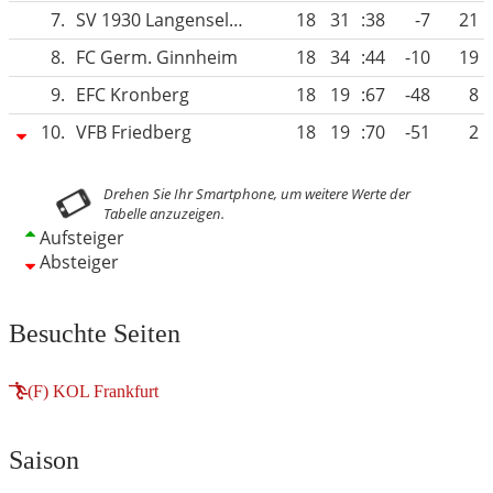
7.
SV 1930 Langenselbold
18
31
:38
-7
21
8.
FC Germ. Ginnheim
18
34
:44
-10
19
9.
EFC Kronberg
18
19
:67
-48
8
10.
VFB Friedberg
18
19
:70
-51
2
Aufsteiger
Absteiger
Besuchte Seiten
(F) KOL Frankfurt
Saison