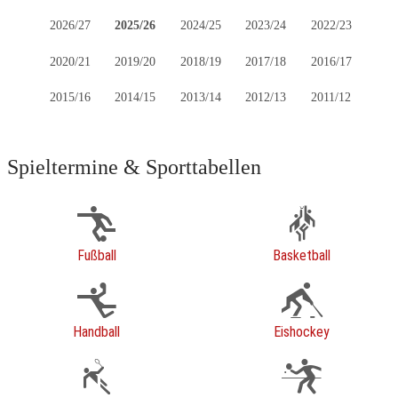
2026/27
2025/26
2024/25
2023/24
2022/23
2020/21
2019/20
2018/19
2017/18
2016/17
2015/16
2014/15
2013/14
2012/13
2011/12
Spieltermine & Sporttabellen
Fußball
Basketball
Handball
Eishockey