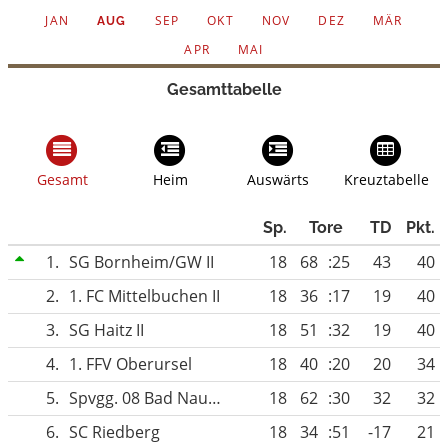
JAN
SEP
OKT
NOV
DEZ
MÄR
AUG
APR
MAI
Gesamttabelle
Gesamt
Heim
Auswärts
Kreuztabelle
Sp.
Tore
TD
Pkt.
1.
SG Bornheim/GW II
18
68
:25
43
40
2.
1. FC Mittelbuchen II
18
36
:17
19
40
3.
SG Haitz II
18
51
:32
19
40
4.
1. FFV Oberursel
18
40
:20
20
34
5.
Spvgg. 08 Bad Nauheim
18
62
:30
32
32
6.
SC Riedberg
18
34
:51
-17
21