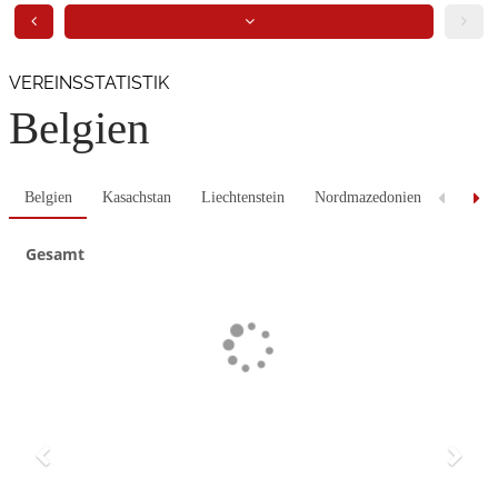
VEREINSSTATISTIK
Belgien
Belgien
Kasachstan
Liechtenstein
Nordmazedonien
Wales
Gesamt
Previous
Next