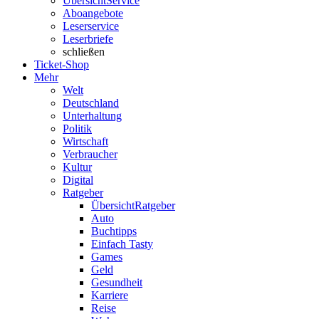
Übersicht
Service
Aboangebote
Leserservice
Leserbriefe
schließen
Ticket-Shop
Mehr
Welt
Deutschland
Unterhaltung
Politik
Wirtschaft
Verbraucher
Kultur
Digital
Ratgeber
Übersicht
Ratgeber
Auto
Buchtipps
Einfach Tasty
Games
Geld
Gesundheit
Karriere
Reise