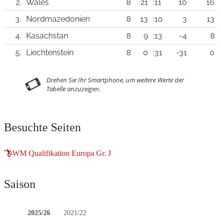
2.
Wales
8
21
:11
10
16
3.
Nordmazedonien
8
13
:10
3
13
4.
Kasachstan
8
9
:13
-4
8
5.
Liechtenstein
8
0
:31
-31
0
Besuchte Seiten
WM Qualifikation Europa Gr. J
Saison
2025/26
2021/22