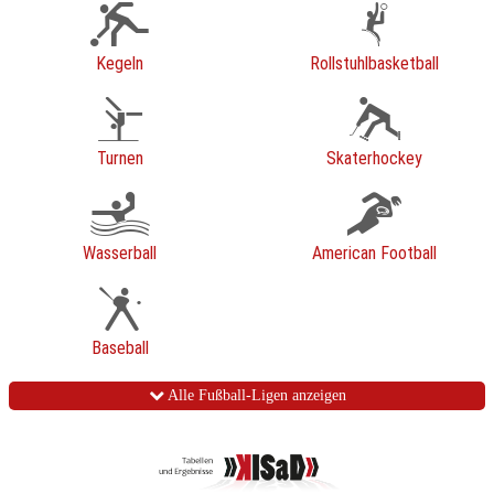
Kegeln
Rollstuhlbasketball
Turnen
Skaterhockey
Wasserball
American Football
Baseball
Alle Fußball-Ligen anzeigen