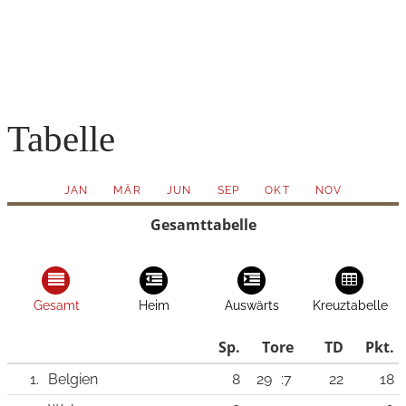
Tabelle
JAN
MÄR
JUN
SEP
OKT
NOV
Gesamttabelle
Gesamt
Heim
Auswärts
Kreuztabelle
Sp.
Tore
TD
Pkt.
1.
Belgien
8
29
:7
22
18