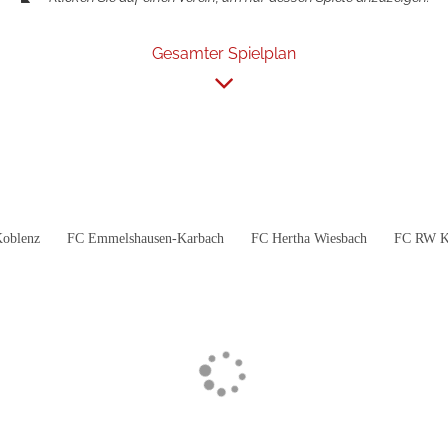
Gesamter Spielplan
oblenz
FC Emmelshausen-Karbach
FC Hertha Wiesbach
FC RW K