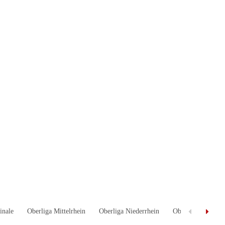
inale
Oberliga Mittelrhein
Oberliga Niederrhein
Oberliga Niedersa