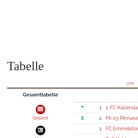
Tabelle
JAN
Gesamttabelle
1.
1. FC Kaisersla
2.
FK 03 Pirmas
Gesamt
3.
FC Emmelsha