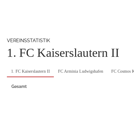
VEREINSSTATISTIK
1. FC Kaiserslautern II
1. FC Kaiserslautern II
FC Arminia Ludwigshafen
FC Cosmos K
Gesamt