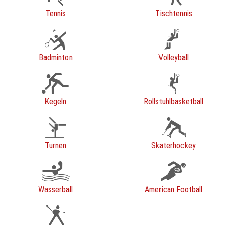
Tennis
Tischtennis
Badminton
Volleyball
Kegeln
Rollstuhlbasketball
Turnen
Skaterhockey
Wasserball
American Football