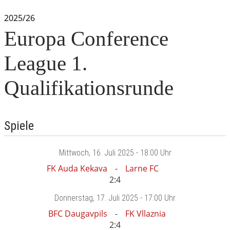
2025/26
Europa Conference
League 1.
Qualifikationsrunde
Spiele
Mittwoch
, 16. Juli 2025 -
18:00 Uhr
FK Auda Kekava
Larne FC
2:4
Donnerstag
, 17. Juli 2025 -
17:00 Uhr
BFC Daugavpils
FK Vllaznia
2:4