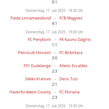
0:1
Donnerstag
, 17. Juli 2025 -
18:30 Uhr
Paide Linnameeskond
FCB Magpies
4:1
Donnerstag
, 17. Juli 2025 -
19:00 Uhr
FC Penybont
FK Kauno Zalgiris
1:1
Petrocub Hincesti
FC Birkirkara
3:0
F91 Dudelange
Atletic Escaldes
2:3
Sileks Kratovo
Decic Tuzi
2:1
Haverfordwest County
FC Floriana
2:3
Donnerstag
, 17. Juli 2025 -
19:30 Uhr