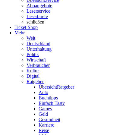
Übersicht
Service
Aboangebote
Leserservice
Leserbriefe
schließen
Ticket-Shop
Mehr
Welt
Deutschland
Unterhaltung
Politik
Wirtschaft
Verbraucher
Kultur
Digital
Ratgeber
Übersicht
Ratgeber
Auto
Buchtipps
Einfach Tasty
Games
Geld
Gesundheit
Karriere
Reise