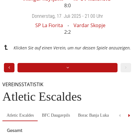
8:0
Donnerstag
, 17. Juli 2025 -
21:00 Uhr
SP La Fiorita
Vardar Skopje
2:2
Klicken Sie auf einen Verein, um nur dessen Spiele anzuzeigen.
VEREINSSTATISTIK
Atletic Escaldes
Atletic Escaldes
BFC Daugavpils
Borac Banja Luka
Decic Tuz
Gesamt