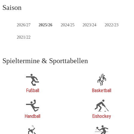
Saison
2026/27
2025/26
2024/25
2023/24
2022/23
2021/22
Spieltermine & Sporttabellen
Fußball
Basketball
Handball
Eishockey