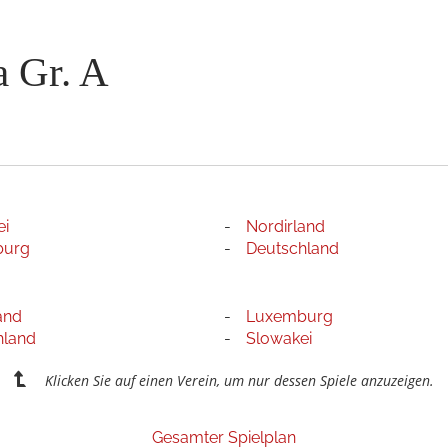
 Gr. A
ei
Nordirland
burg
Deutschland
and
Luxemburg
hland
Slowakei
Klicken Sie auf einen Verein, um nur dessen Spiele anzuzeigen.
Gesamter Spielplan