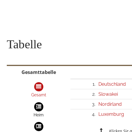
Tabelle
Gesamttabelle
1.
Deutschland
2.
Slowakei
Gesamt
3.
Nordirland
4.
Luxemburg
Heim
Klicken Sie 