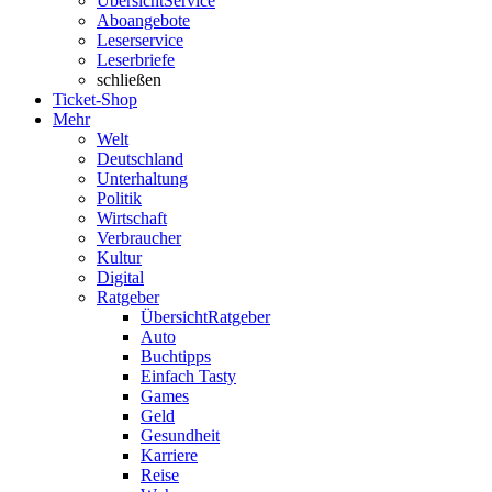
Übersicht
Service
Aboangebote
Leserservice
Leserbriefe
schließen
Ticket-Shop
Mehr
Welt
Deutschland
Unterhaltung
Politik
Wirtschaft
Verbraucher
Kultur
Digital
Ratgeber
Übersicht
Ratgeber
Auto
Buchtipps
Einfach Tasty
Games
Geld
Gesundheit
Karriere
Reise