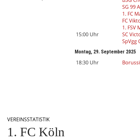
SG 99 
1. FC 
FC Vikt
1. FSV 
15:00 Uhr
SC Vic
SpVgg 
Montag, 29. September 2025
18:30 Uhr
Boruss
VEREINSSTATISTIK
1. FC Köln