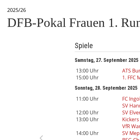
2025/26
DFB-Pokal Frauen 1. Ru
Spiele
Samstag, 27. September 2025
13:00 Uhr
ATS Bu
15:00 Uhr
1. FFC
Sonntag, 28. September 2025
11:00 Uhr
FC Ingo
SV Han
12:00 Uhr
SV Elve
13:00 Uhr
Kickers
VfR Wa
14:00 Uhr
SV Mep
BSG Ch