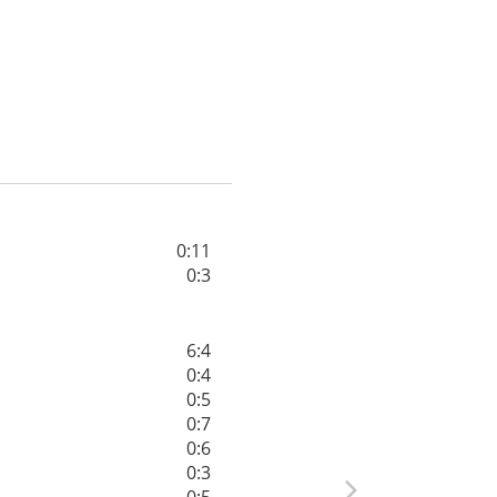
0:11
0:3
6:4
0:4
0:5
0:7
0:6
0:3
0:5