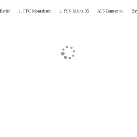
Berlin
1. FFC Montabaur
1. FSV Mainz 05
ATS Buntentor
Ba