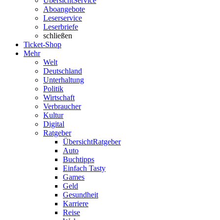
Übersicht
Service
Aboangebote
Leserservice
Leserbriefe
schließen
Ticket-Shop
Mehr
Welt
Deutschland
Unterhaltung
Politik
Wirtschaft
Verbraucher
Kultur
Digital
Ratgeber
Übersicht
Ratgeber
Auto
Buchtipps
Einfach Tasty
Games
Geld
Gesundheit
Karriere
Reise