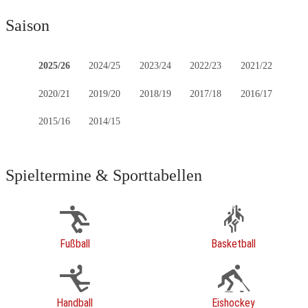
Saison
2025/26
2024/25
2023/24
2022/23
2021/22
2020/21
2019/20
2018/19
2017/18
2016/17
2015/16
2014/15
Spieltermine & Sporttabellen
Fußball
Basketball
Handball
Eishockey