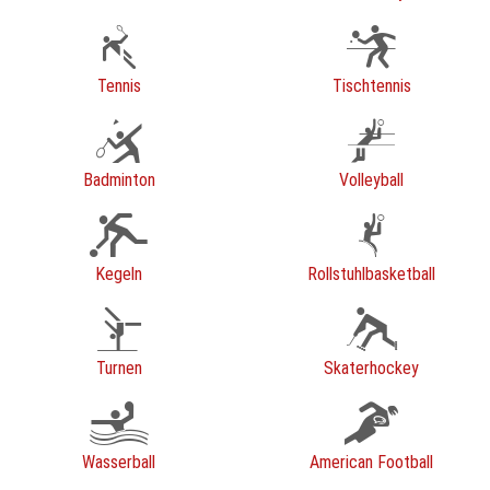
Tennis
Tischtennis
Badminton
Volleyball
Kegeln
Rollstuhlbasketball
Turnen
Skaterhockey
Wasserball
American Football