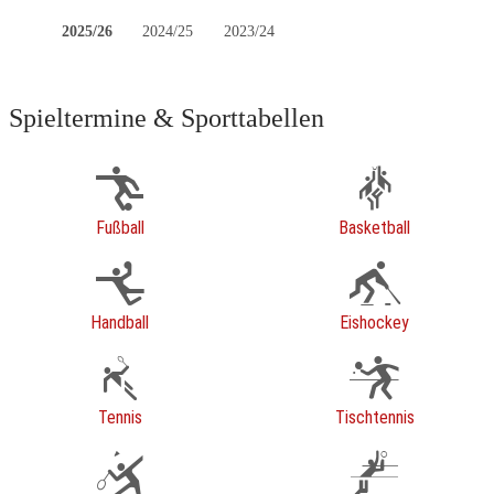
2025/26
2024/25
2023/24
Spieltermine & Sporttabellen
Fußball
Basketball
Handball
Eishockey
Tennis
Tischtennis