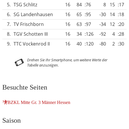
5.
TSG Schlitz
16
84
:76
8
15
:17
6.
SG Landenhausen
16
65
:95
-30
14
:18
7.
TV Frischborn
16
63
:97
-34
12
:20
8.
TGV Schotten III
16
34
:126
-92
4
:28
9.
TTC Vockenrod II
16
40
:120
-80
2
:30
Besuchte Seiten
BZKL Mitte Gr. 3 Männer Hessen
Saison