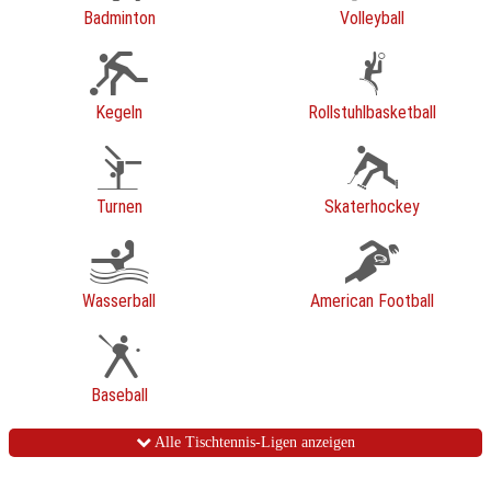
Badminton
Volleyball
Kegeln
Rollstuhlbasketball
Turnen
Skaterhockey
Wasserball
American Football
Baseball
Alle Tischtennis-Ligen anzeigen