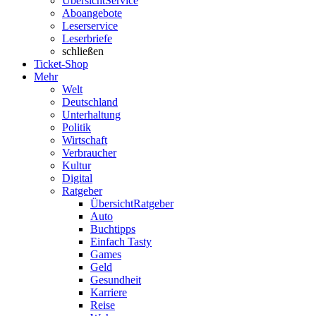
Übersicht
Service
Aboangebote
Leserservice
Leserbriefe
schließen
Ticket-Shop
Mehr
Welt
Deutschland
Unterhaltung
Politik
Wirtschaft
Verbraucher
Kultur
Digital
Ratgeber
Übersicht
Ratgeber
Auto
Buchtipps
Einfach Tasty
Games
Geld
Gesundheit
Karriere
Reise