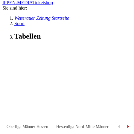
IPPEN.MEDIA
Ticketshop
Sie sind hier:
Wetterauer Zeitung Startseite
Sport
Tabellen
Oberliga Männer Hessen
Hessenliga Nord-Mitte Männer
Hessenlig