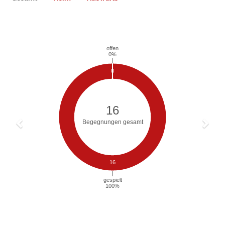
Previous
Next