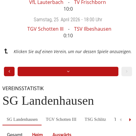
VfL Lauterbach
TV Frischborn
10:0
Samstag
, 25. April 2026 -
18:00 Uhr
TGV Schotten III
TSV Ilbeshausen
0:10
Klicken Sie auf einen Verein, um nur dessen Spiele anzuzeigen.
VEREINSSTATISTIK
SG Landenhausen
SG Landenhausen
TGV Schotten III
TSG Schlitz
TSV Altensc
Gesamt
Heim
Auswärts