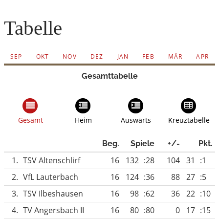
Tabelle
SEP
OKT
NOV
DEZ
JAN
FEB
MÄR
APR
Gesamttabelle
Gesamt
Heim
Auswärts
Kreuztabelle
Beg.
Spiele
+/-
Pkt.
1.
TSV Altenschlirf
16
132
:28
104
31
:1
2.
VfL Lauterbach
16
124
:36
88
27
:5
3.
TSV Ilbeshausen
16
98
:62
36
22
:10
4.
TV Angersbach II
16
80
:80
0
17
:15