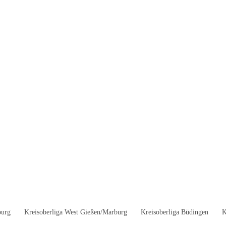
burg
Kreisoberliga West Gießen/Marburg
Kreisoberliga Büdingen
K