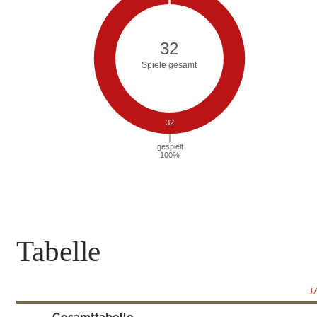
Tabelle
J