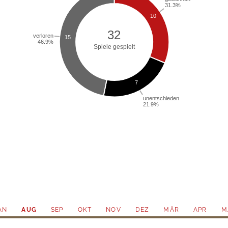
AN
AUG
SEP
OKT
NOV
DEZ
MÄR
APR
M