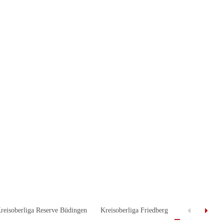
reisoberliga Reserve Büdingen
Kreisoberliga Friedberg
Kreisoberliga 