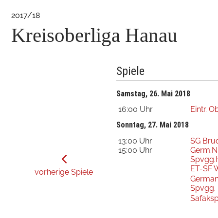
2017/18
Kreisoberliga Hanau
Spiele
Samstag, 26. Mai 2018
16:00 Uhr
Eintr. 
Sonntag, 27. Mai 2018
13:00 Uhr
SG Bruc
15:00 Uhr
Germ.N
Spvgg.
ET-SF 
vorherige Spiele
German
Spvgg.
Safaks