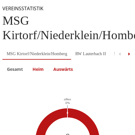
VEREINSSTATISTIK
MSG
Kirtorf/Niederklein/Homb
MSG Kirtorf/Niederklein/Homberg
RW Lauterbach II
ST Lohfeld
Gesamt
Heim
Auswärts
Previous
Next