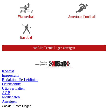
Wasserball
American Football
Baseball
Alle Tennis-Ligen anzeigen
Kontakt
Impressum
Redaktionelle Leitlinien
Datenschutz
Utiq verwalten
AGB
Mediadaten
Anzeigen
Cookie-Einstellungen