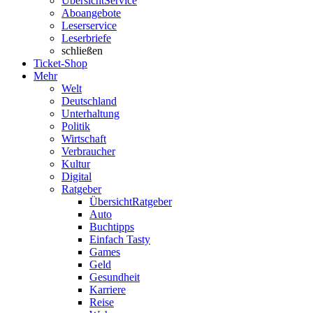
Übersicht
Service
Aboangebote
Leserservice
Leserbriefe
schließen
Ticket-Shop
Mehr
Welt
Deutschland
Unterhaltung
Politik
Wirtschaft
Verbraucher
Kultur
Digital
Ratgeber
Übersicht
Ratgeber
Auto
Buchtipps
Einfach Tasty
Games
Geld
Gesundheit
Karriere
Reise