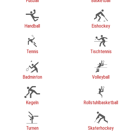
Fußball
Basketball
Handball
Eishockey
Tennis
Tischtennis
Badminton
Volleyball
Kegeln
Rollstuhlbasketball
Turnen
Skaterhockey