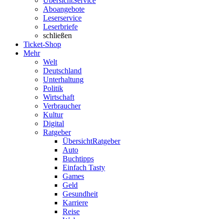
Übersicht
Service
Aboangebote
Leserservice
Leserbriefe
schließen
Ticket-Shop
Mehr
Welt
Deutschland
Unterhaltung
Politik
Wirtschaft
Verbraucher
Kultur
Digital
Ratgeber
Übersicht
Ratgeber
Auto
Buchtipps
Einfach Tasty
Games
Geld
Gesundheit
Karriere
Reise