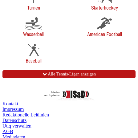
Turnen
Skaterhockey
Wasserball
American Football
Baseball
Alle Tennis-Ligen anzeigen
Kontakt
Impressum
Redaktionelle Leitlinien
Datenschutz
Utiq verwalten
AGB
Mediadaten