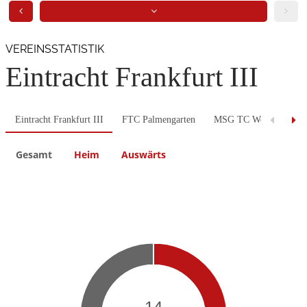
VEREINSSTATISTIK
Eintracht Frankfurt III
Eintracht Frankfurt III
FTC Palmengarten
MSG TC Wehen/BW Tau
Gesamt
Heim
Auswärts
Previous
Next