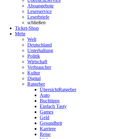
Übersicht
Service
Aboangebote
Leserservice
Leserbriefe
schließen
Ticket-Shop
Mehr
Welt
Deutschland
Unterhaltung
Politik
Wirtschaft
Verbraucher
Kultur
Digital
Ratgeber
Übersicht
Ratgeber
Auto
Buchtipps
Einfach Tasty
Games
Geld
Gesundheit
Karriere
Reise