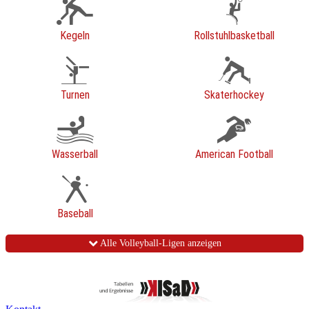
Kegeln
Rollstuhlbasketball
Turnen
Skaterhockey
Wasserball
American Football
Baseball
Alle Volleyball-Ligen anzeigen