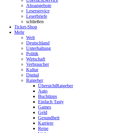
Übersicht
Service
Aboangebote
Leserservice
Leserbriefe
schließen
Ticket-Shop
Mehr
Welt
Deutschland
Unterhaltung
Politik
Wirtschaft
Verbraucher
Kultur
Digital
Ratgeber
Übersicht
Ratgeber
Auto
Buchtipps
Einfach Tasty
Games
Geld
Gesundheit
Karriere
Reise