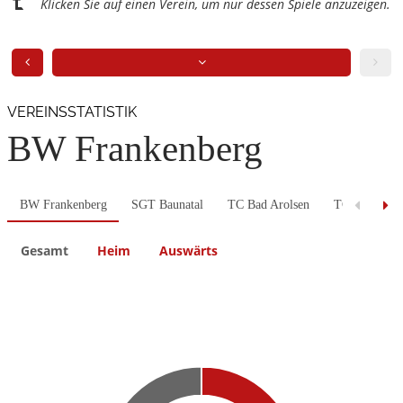
Klicken Sie auf einen Verein, um nur dessen Spiele anzuzeigen.
VEREINSSTATISTIK
BW Frankenberg
BW Frankenberg
SGT Baunatal
TC Bad Arolsen
TC Niddatal
Gesamt
Heim
Auswärts
Previous
Next