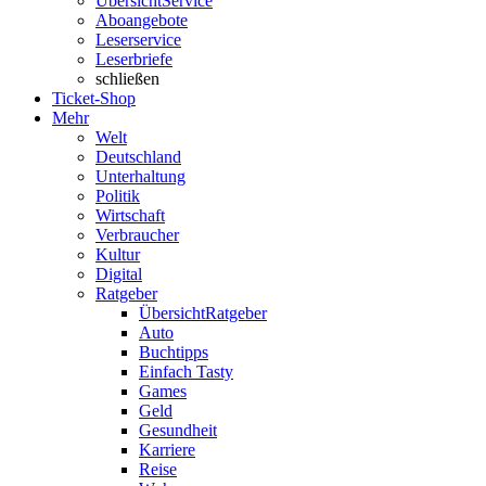
Übersicht
Service
Aboangebote
Leserservice
Leserbriefe
schließen
Ticket-Shop
Mehr
Welt
Deutschland
Unterhaltung
Politik
Wirtschaft
Verbraucher
Kultur
Digital
Ratgeber
Übersicht
Ratgeber
Auto
Buchtipps
Einfach Tasty
Games
Geld
Gesundheit
Karriere
Reise