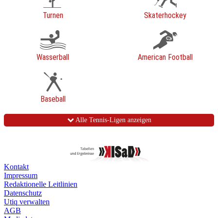
Turnen
Skaterhockey
Wasserball
American Football
Baseball
Alle Tennis-Ligen anzeigen
Kontakt
Impressum
Redaktionelle Leitlinien
Datenschutz
Utiq verwalten
AGB