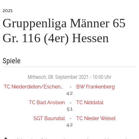
2021
Gruppenliga Männer 65
Gr. 116 (4er) Hessen
Spiele
Mittwoch
, 08. September 2021 -
10:00 Uhr
TC Niederdieten/Eschenburg
BW Frankenberg
4:2
TC Bad Arolsen
TC Niddatal
5:1
SGT Baunatal
TC Nieder Weisel
4:2