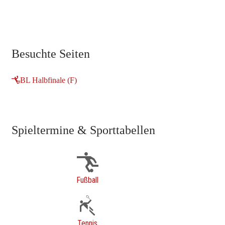
Besuchte Seiten
BL Halbfinale (F)
Spieltermine & Sporttabellen
Fußball
Tennis