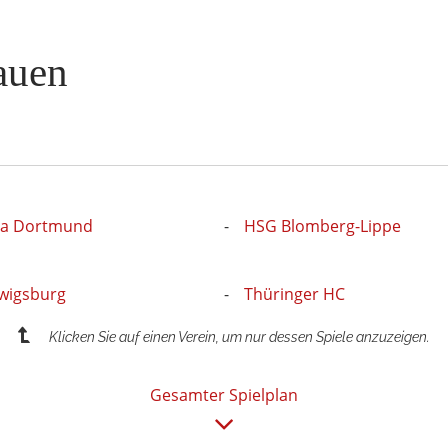
auen
ia Dortmund
HSG Blomberg-Lippe
wigsburg
Thüringer HC
Klicken Sie auf einen Verein, um nur dessen Spiele anzuzeigen.
Gesamter Spielplan