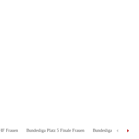
 HF Frauen
Bundesliga Platz 5 Finale Frauen
Bundesliga Abstieg HF Fr