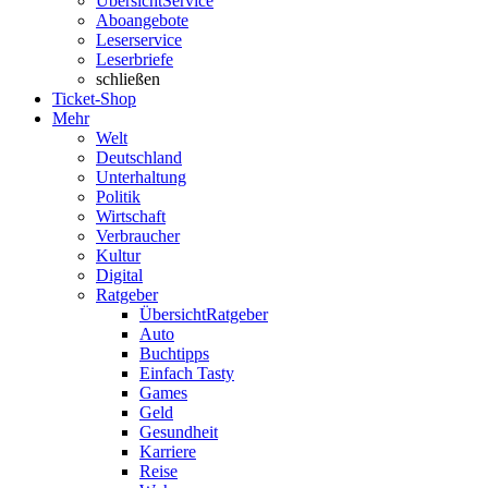
Übersicht
Service
Aboangebote
Leserservice
Leserbriefe
schließen
Ticket-Shop
Mehr
Welt
Deutschland
Unterhaltung
Politik
Wirtschaft
Verbraucher
Kultur
Digital
Ratgeber
Übersicht
Ratgeber
Auto
Buchtipps
Einfach Tasty
Games
Geld
Gesundheit
Karriere
Reise