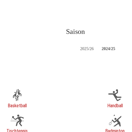
Saison
2025/26
2024/25
Basketball
Handball
Tischtennis
Badminton