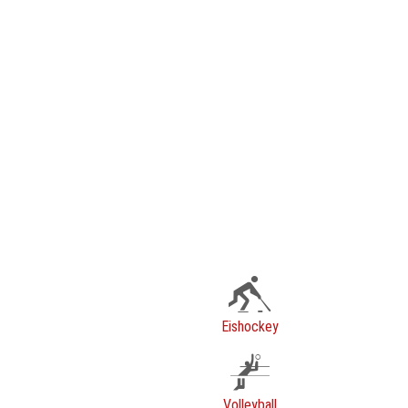
Eishockey
Volleyball