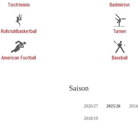
Tischtennis
Badminton
Rollstuhlbasketball
Turnen
American Football
Baseball
Saison
2026/27
2025/26
2024
2018/19