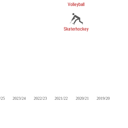
Volleyball
Skaterhockey
/25
2023/24
2022/23
2021/22
2020/21
2019/20