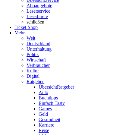
Übersicht
Service
Aboangebote
Leserservice
Leserbriefe
schließen
Ticket-Shop
Mehr
Welt
Deutschland
Unterhaltung
Politik
Wirtschaft
Verbraucher
Kultur
Digital
Ratgeber
Übersicht
Ratgeber
Auto
Buchtipps
Einfach Tasty
Games
Geld
Gesundheit
Karriere
Reise