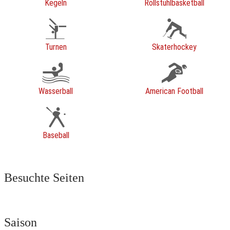
Kegeln
Rollstuhlbasketball
Turnen
Skaterhockey
Wasserball
American Football
Baseball
Besuchte Seiten
Saison