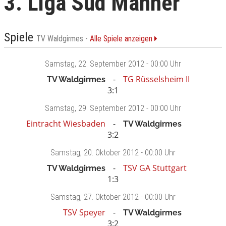
3. Liga Süd Männer
Spiele
TV Waldgirmes -
Alle Spiele anzeigen
Samstag
, 22. September 2012 -
00:00 Uhr
TG Rüsselsheim II
TV Waldgirmes
3:1
Samstag
, 29. September 2012 -
00:00 Uhr
Eintracht Wiesbaden
TV Waldgirmes
3:2
Samstag
, 20. Oktober 2012 -
00:00 Uhr
TSV GA Stuttgart
TV Waldgirmes
1:3
Samstag
, 27. Oktober 2012 -
00:00 Uhr
TSV Speyer
TV Waldgirmes
3:2