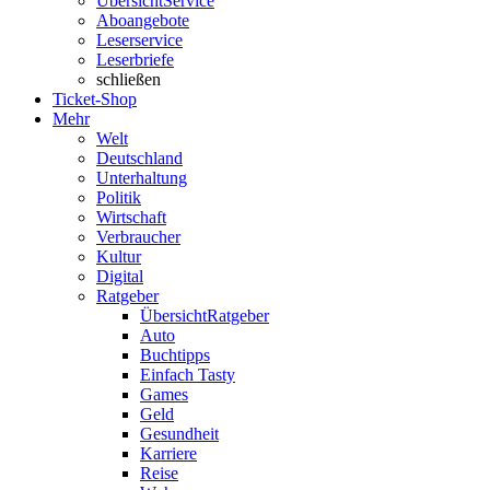
Übersicht
Service
Aboangebote
Leserservice
Leserbriefe
schließen
Ticket-Shop
Mehr
Welt
Deutschland
Unterhaltung
Politik
Wirtschaft
Verbraucher
Kultur
Digital
Ratgeber
Übersicht
Ratgeber
Auto
Buchtipps
Einfach Tasty
Games
Geld
Gesundheit
Karriere
Reise