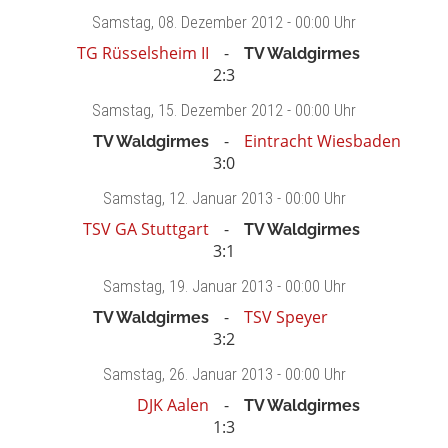
Samstag
, 08. Dezember 2012 -
00:00 Uhr
TG Rüsselsheim II
TV Waldgirmes
2:3
Samstag
, 15. Dezember 2012 -
00:00 Uhr
Eintracht Wiesbaden
TV Waldgirmes
3:0
Samstag
, 12. Januar 2013 -
00:00 Uhr
TSV GA Stuttgart
TV Waldgirmes
3:1
Samstag
, 19. Januar 2013 -
00:00 Uhr
TSV Speyer
TV Waldgirmes
3:2
Samstag
, 26. Januar 2013 -
00:00 Uhr
DJK Aalen
TV Waldgirmes
1:3