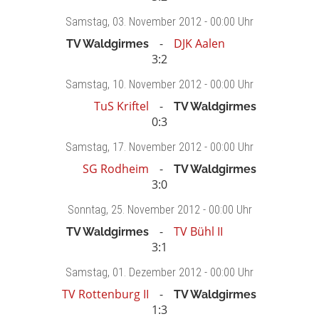
Samstag
, 03. November 2012 -
00:00 Uhr
DJK Aalen
TV Waldgirmes
3:2
Samstag
, 10. November 2012 -
00:00 Uhr
TuS Kriftel
TV Waldgirmes
0:3
Samstag
, 17. November 2012 -
00:00 Uhr
SG Rodheim
TV Waldgirmes
3:0
Sonntag
, 25. November 2012 -
00:00 Uhr
TV Bühl II
TV Waldgirmes
3:1
Samstag
, 01. Dezember 2012 -
00:00 Uhr
TV Rottenburg II
TV Waldgirmes
1:3