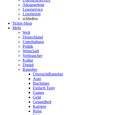
Übersicht
Service
Aboangebote
Leserservice
Leserbriefe
schließen
Ticket-Shop
Mehr
Welt
Deutschland
Unterhaltung
Politik
Wirtschaft
Verbraucher
Kultur
Digital
Ratgeber
Übersicht
Ratgeber
Auto
Buchtipps
Einfach Tasty
Games
Geld
Gesundheit
Karriere
Reise