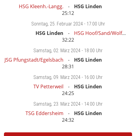
HSG Kleenh.-Langg.
HSG Linden
25:12
Sonntag
, 25. Februar 2024 -
17:00 Uhr
HSG Linden
HSG Hoof/Sand/Wolfhagen
32:22
Samstag
, 02. März 2024 -
18:00 Uhr
JSG Pfungstadt/Egelsbach
HSG Linden
28:31
Samstag
, 09. März 2024 -
16:00 Uhr
TV Petterweil
HSG Linden
24:25
Samstag
, 23. März 2024 -
14:00 Uhr
TSG Eddersheim
HSG Linden
24:32