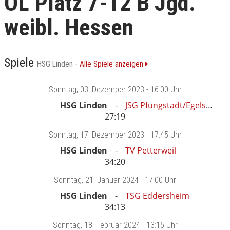
OL Platz 7-12 B Jgd.
weibl. Hessen
Spiele
HSG Linden -
Alle Spiele anzeigen
Sonntag
, 03. Dezember 2023 -
16:00 Uhr
HSG Linden
JSG Pfungstadt/Egelsbach
27:19
Sonntag
, 17. Dezember 2023 -
17:45 Uhr
HSG Linden
TV Petterweil
34:20
Sonntag
, 21. Januar 2024 -
17:00 Uhr
HSG Linden
TSG Eddersheim
34:13
Sonntag
, 18. Februar 2024 -
13:15 Uhr