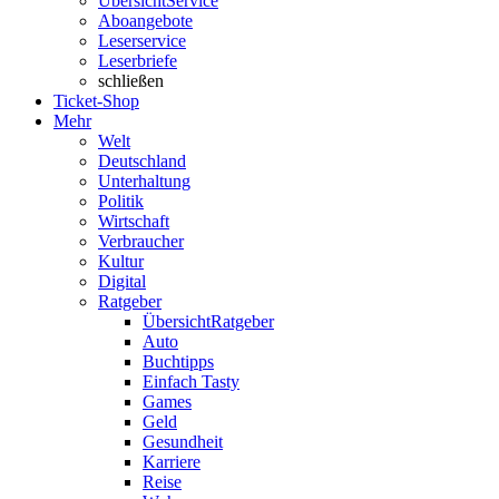
Übersicht
Service
Aboangebote
Leserservice
Leserbriefe
schließen
Ticket-Shop
Mehr
Welt
Deutschland
Unterhaltung
Politik
Wirtschaft
Verbraucher
Kultur
Digital
Ratgeber
Übersicht
Ratgeber
Auto
Buchtipps
Einfach Tasty
Games
Geld
Gesundheit
Karriere
Reise