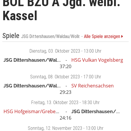
BOL BZÜ A Jgd. weibl.
Kassel
Spiele
JSG Dittershausen/Waldau/Wollr. -
Alle Spiele anzeigen
Dienstag
, 03. Oktober 2023 -
13:00 Uhr
JSG Dittershausen/Waldau/Wollr.
HSG Vulkan Vogelsberg
37:20
Sonntag
, 08. Oktober 2023 -
17:00 Uhr
JSG Dittershausen/Waldau/Wollr.
SV Reichensachsen
29:23
Freitag
, 13. Oktober 2023 -
18:30 Uhr
HSG Hofgeismar/Grebenstein
JSG Dittershausen/Waldau/Wollr.
24:16
Sonntag
, 12. November 2023 -
13:00 Uhr