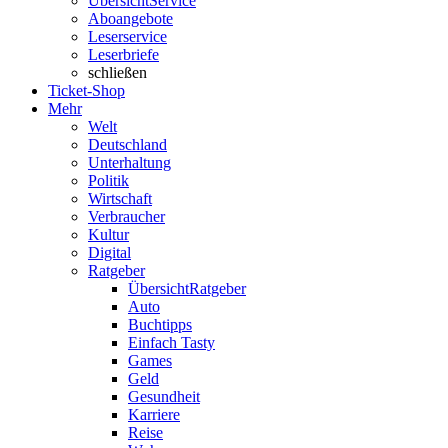
Übersicht
Service
Aboangebote
Leserservice
Leserbriefe
schließen
Ticket-Shop
Mehr
Welt
Deutschland
Unterhaltung
Politik
Wirtschaft
Verbraucher
Kultur
Digital
Ratgeber
Übersicht
Ratgeber
Auto
Buchtipps
Einfach Tasty
Games
Geld
Gesundheit
Karriere
Reise