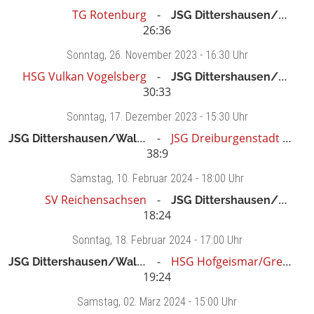
TG Rotenburg
JSG Dittershausen/Waldau/Wollr.
26:36
Sonntag
, 26. November 2023 -
16:30 Uhr
HSG Vulkan Vogelsberg
JSG Dittershausen/Waldau/Wollr.
30:33
Sonntag
, 17. Dezember 2023 -
15:30 Uhr
JSG Dittershausen/Waldau/Wollr.
JSG Dreiburgenstadt Felsberg
38:9
Samstag
, 10. Februar 2024 -
18:00 Uhr
SV Reichensachsen
JSG Dittershausen/Waldau/Wollr.
18:24
Sonntag
, 18. Februar 2024 -
17:00 Uhr
JSG Dittershausen/Waldau/Wollr.
HSG Hofgeismar/Grebenstein
19:24
Samstag
, 02. März 2024 -
15:00 Uhr