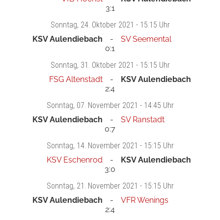
3:1
Sonntag
, 24. Oktober 2021 -
15:15 Uhr
KSV Aulendiebach
SV Seemental
0:1
Sonntag
, 31. Oktober 2021 -
15:15 Uhr
FSG Altenstadt
KSV Aulendiebach
2:4
Sonntag
, 07. November 2021 -
14:45 Uhr
KSV Aulendiebach
SV Ranstadt
0:7
Sonntag
, 14. November 2021 -
15:15 Uhr
KSV Eschenrod
KSV Aulendiebach
3:0
Sonntag
, 21. November 2021 -
15:15 Uhr
KSV Aulendiebach
VFR Wenings
2:4