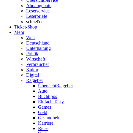
Übersicht
Service
Aboangebote
Leserservice
Leserbriefe
schließen
Ticket-Shop
Mehr
Welt
Deutschland
Unterhaltung
Politik
Wirtschaft
Verbraucher
Kultur
Digital
Ratgeber
Übersicht
Ratgeber
Auto
Buchtipps
Einfach Tasty
Games
Geld
Gesundheit
Karriere
Reise