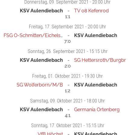
Donnerstag
, 09. September 2021 -
20:00 Uhr
KSV Aulendiebach
TV 08 Kefenrod
1:1
Freitag
, 17. September 2021 -
20:00 Uhr
FSG O-Schmitten/Eichelsd
KSV Aulendiebach
7:0
Sonntag
, 26. September 2021 -
15:15 Uhr
KSV Aulendiebach
SG Hettersroth/Burgbr
2:0
Freitag
, 01. Oktober 2021 -
19:30 Uhr
SG Wolferborn/M/B
KSV Aulendiebach
1:2
Samstag
, 09. Oktober 2021 -
18:00 Uhr
KSV Aulendiebach
Germania Ortenberg
4:1
Sonntag
, 17. Oktober 2021 -
15:15 Uhr
VfB Höchst
KSV Aulendiebach