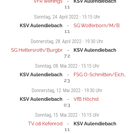
VFR Wenings
KSV Aulendiebach
1:1
Sonntag
, 24. April 2022 -
15:15 Uhr
KSV Aulendiebach
SG Wolferborn/M/B
1:1
Donnerstag
, 28. April 2022 -
19:30 Uhr
SG Hettersroth/Burgbr
KSV Aulendiebach
7:2
Sonntag
, 08. Mai 2022 -
15:15 Uhr
KSV Aulendiebach
FSG O-Schmitten/Eichelsd
2:3
Donnerstag
, 12. Mai 2022 -
19:30 Uhr
KSV Aulendiebach
VfB Höchst
0:3
Sonntag
, 15. Mai 2022 -
15:15 Uhr
TV 08 Kefenrod
KSV Aulendiebach
1:1