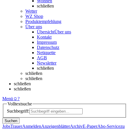
Wohnen
schließen
Wetter
WZ Shop
Produktempfehlung
Über uns
Übersicht
Über uns
Kontakt
Impressum
Datenschutz
Netiquette
AGB
Newsletter
schließen
schließen
schließen
schließen
schließen
Menü
☺
?
Volltextsuche
Suchbegriff:
Suchen
Jobs
Trauer
Anmelden
Anzeigenblätter
Archiv
E-Paper
Abo-Service
zu