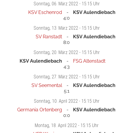
Sonntag
, 06. März 2022 -
15:15 Uhr
KSV Eschenrod
KSV Aulendiebach
4:0
Sonntag
, 13. März 2022 -
15:15 Uhr
SV Ranstadt
KSV Aulendiebach
8:0
Sonntag
, 20. März 2022 -
15:15 Uhr
KSV Aulendiebach
FSG Altenstadt
4:3
Sonntag
, 27. März 2022 -
15:15 Uhr
SV Seemental
KSV Aulendiebach
5:1
Sonntag
, 10. April 2022 -
15:15 Uhr
Germania Ortenberg
KSV Aulendiebach
0:0
Montag
, 18. April 2022 -
15:15 Uhr