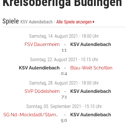
Kreisoberliga Büdingen
Spiele
KSV Aulendiebach -
Alle Spiele anzeigen
Samstag
, 14. August 2021 -
18:00 Uhr
FSV Dauernheim
KSV Aulendiebach
1:1
Sonntag
, 22. August 2021 -
15:15 Uhr
KSV Aulendiebach
Blau-Weiß Schotten
0:4
Samstag
, 28. August 2021 -
18:00 Uhr
SVP Düdelsheim
KSV Aulendiebach
7:1
Sonntag
, 05. September 2021 -
15:15 Uhr
SG Nd.-Mockstadt/Stammh.
KSV Aulendiebach
5:0