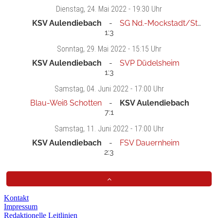
Dienstag
, 24. Mai 2022 -
19:30 Uhr
KSV Aulendiebach
SG Nd.-Mockstadt/Stammh.
1:3
Sonntag
, 29. Mai 2022 -
15:15 Uhr
KSV Aulendiebach
SVP Düdelsheim
1:3
Samstag
, 04. Juni 2022 -
17:00 Uhr
Blau-Weiß Schotten
KSV Aulendiebach
7:1
Samstag
, 11. Juni 2022 -
17:00 Uhr
KSV Aulendiebach
FSV Dauernheim
2:3
Kontakt
Impressum
Redaktionelle Leitlinien