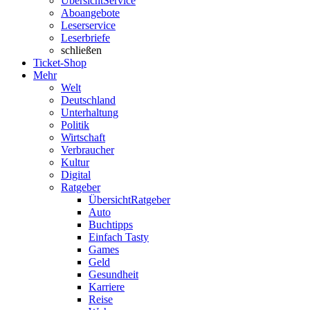
Übersicht
Service
Aboangebote
Leserservice
Leserbriefe
schließen
Ticket-Shop
Mehr
Welt
Deutschland
Unterhaltung
Politik
Wirtschaft
Verbraucher
Kultur
Digital
Ratgeber
Übersicht
Ratgeber
Auto
Buchtipps
Einfach Tasty
Games
Geld
Gesundheit
Karriere
Reise