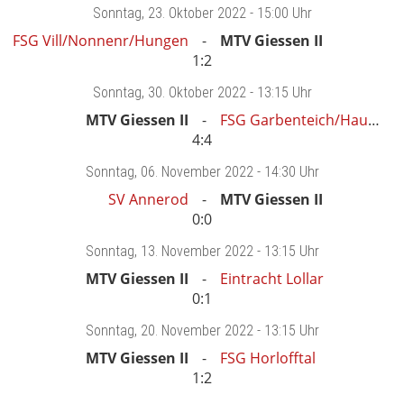
Sonntag
, 23. Oktober 2022 -
15:00 Uhr
FSG Vill/Nonnenr/Hungen
MTV Giessen II
1:2
Sonntag
, 30. Oktober 2022 -
13:15 Uhr
MTV Giessen II
FSG Garbenteich/Hausen
4:4
Sonntag
, 06. November 2022 -
14:30 Uhr
SV Annerod
MTV Giessen II
0:0
Sonntag
, 13. November 2022 -
13:15 Uhr
MTV Giessen II
Eintracht Lollar
0:1
Sonntag
, 20. November 2022 -
13:15 Uhr
MTV Giessen II
FSG Horlofftal
1:2