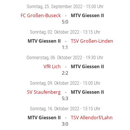
Sonntag
, 25. September 2022 -
15:00 Uhr
FC Großen-Buseck
MTV Giessen II
5:0
Sonntag
, 02. Oktober 2022 -
13:15 Uhr
MTV Giessen II
TSV Großen-Linden
1:1
Donnerstag
, 06. Oktober 2022 -
19:30 Uhr
VfR Lich
MTV Giessen II
2:2
Sonntag
, 09. Oktober 2022 -
15:00 Uhr
SV Staufenberg
MTV Giessen II
5:3
Sonntag
, 16. Oktober 2022 -
13:15 Uhr
MTV Giessen II
TSV Allendorf/Lahn
3:0