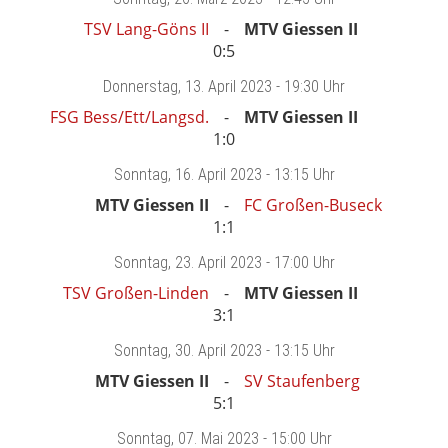
TSV Lang-Göns II
MTV Giessen II
0:5
Donnerstag
, 13. April 2023 -
19:30 Uhr
FSG Bess/Ett/Langsd.
MTV Giessen II
1:0
Sonntag
, 16. April 2023 -
13:15 Uhr
MTV Giessen II
FC Großen-Buseck
1:1
Sonntag
, 23. April 2023 -
17:00 Uhr
TSV Großen-Linden
MTV Giessen II
3:1
Sonntag
, 30. April 2023 -
13:15 Uhr
MTV Giessen II
SV Staufenberg
5:1
Sonntag
, 07. Mai 2023 -
15:00 Uhr