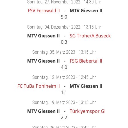
Sonntag
, 27. November 2022 -
14:30 Uhr
FSV Fernwald II
MTV Giessen II
5:0
Sonntag
, 04. Dezember 2022 -
13:15 Uhr
MTV Giessen II
SG Trohe/A.Buseck
0:3
Sonntag
, 05. März 2023 -
13:15 Uhr
MTV Giessen II
FSG Biebertal II
4:0
Sonntag
, 12. März 2023 -
12:45 Uhr
FC TuBa Pohlheim II
MTV Giessen II
1:1
Sonntag
, 19. März 2023 -
13:15 Uhr
MTV Giessen II
Türkiyemspor GI
2:2
Sonntag
, 26. März 2023 -
12:45 Uhr