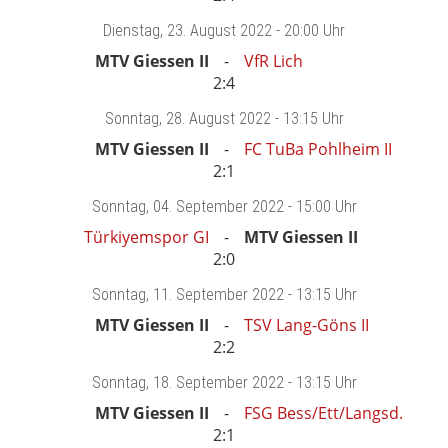
Dienstag
, 23. August 2022 -
20:00 Uhr
MTV Giessen II
VfR Lich
2:4
Sonntag
, 28. August 2022 -
13:15 Uhr
MTV Giessen II
FC TuBa Pohlheim II
2:1
Sonntag
, 04. September 2022 -
15:00 Uhr
Türkiyemspor GI
MTV Giessen II
2:0
Sonntag
, 11. September 2022 -
13:15 Uhr
MTV Giessen II
TSV Lang-Göns II
2:2
Sonntag
, 18. September 2022 -
13:15 Uhr
MTV Giessen II
FSG Bess/Ett/Langsd.
2:1