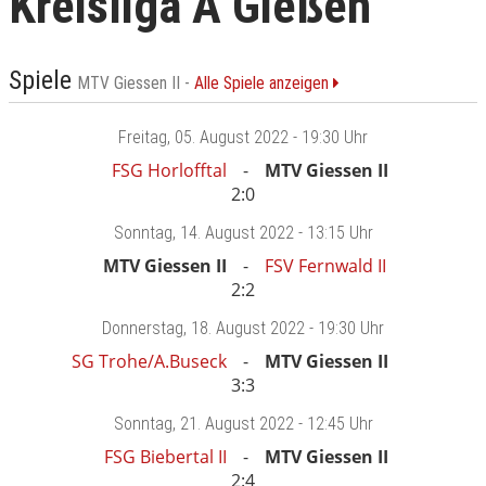
Kreisliga A Gießen
Spiele
MTV Giessen II -
Alle Spiele anzeigen
Freitag
, 05. August 2022 -
19:30 Uhr
FSG Horlofftal
MTV Giessen II
2:0
Sonntag
, 14. August 2022 -
13:15 Uhr
MTV Giessen II
FSV Fernwald II
2:2
Donnerstag
, 18. August 2022 -
19:30 Uhr
SG Trohe/A.Buseck
MTV Giessen II
3:3
Sonntag
, 21. August 2022 -
12:45 Uhr
FSG Biebertal II
MTV Giessen II
2:4