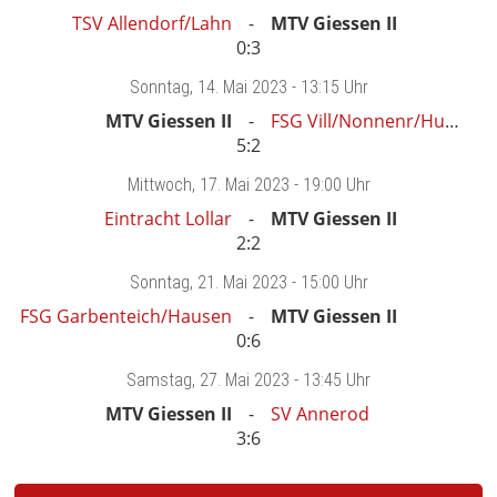
TSV Allendorf/Lahn
MTV Giessen II
0:3
Sonntag
, 14. Mai 2023 -
13:15 Uhr
MTV Giessen II
FSG Vill/Nonnenr/Hungen
5:2
Mittwoch
, 17. Mai 2023 -
19:00 Uhr
Eintracht Lollar
MTV Giessen II
2:2
Sonntag
, 21. Mai 2023 -
15:00 Uhr
FSG Garbenteich/Hausen
MTV Giessen II
0:6
Samstag
, 27. Mai 2023 -
13:45 Uhr
MTV Giessen II
SV Annerod
3:6