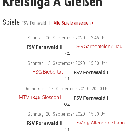
Kreisliga A Gießen
Spiele
FSV Fernwald II -
Alle Spiele anzeigen
Sonntag
, 06. September 2020 -
12:45 Uhr
FSV Fernwald II
FSG Garbenteich/Hausen
4:1
Sonntag
, 13. September 2020 -
15:00 Uhr
FSG Biebertal
FSV Fernwald II
1:1
Donnerstag
, 17. September 2020 -
20:00 Uhr
MTV 1846 Giessen II
FSV Fernwald II
0:2
Sonntag
, 20. September 2020 -
15:00 Uhr
FSV Fernwald II
TSV 05 Allendorf/Lahn
1:1