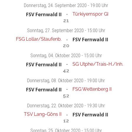
Donnerstag
, 24. September 2020 -
19:00 Uhr
FSV Fernwald II
Türkiyemspor GI
2:1
Sonntag
, 27. September 2020 -
15:00 Uhr
FSG Lollar/Staufenb.
FSV Fernwald II
2:0
Sonntag
, 04. Oktober 2020 -
15:00 Uhr
FSV Fernwald II
SG Utphe/Trais-H./Inh.
4:2
Donnerstag
, 08. Oktober 2020 -
19:00 Uhr
FSV Fernwald II
FSG Wettenberg II
5:2
Donnerstag
, 22. Oktober 2020 -
19:30 Uhr
TSV Lang-Göns II
FSV Fernwald II
1:2
Sonntag
, 25. Oktober 2020 -
15:00 Uhr