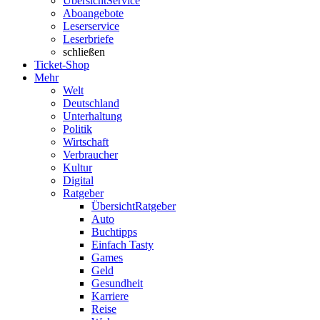
Übersicht
Service
Aboangebote
Leserservice
Leserbriefe
schließen
Ticket-Shop
Mehr
Welt
Deutschland
Unterhaltung
Politik
Wirtschaft
Verbraucher
Kultur
Digital
Ratgeber
Übersicht
Ratgeber
Auto
Buchtipps
Einfach Tasty
Games
Geld
Gesundheit
Karriere
Reise