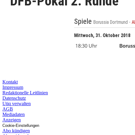
DFB-Pokal 2. Runde
Spiele
Borussia Dortmund -
A
Mittwoch, 31. Oktober 2018
18:30 Uhr
Boruss
Kontakt
Impressum
Redaktionelle Leitlinien
Datenschutz
Utiq verwalten
AGB
Mediadaten
Anzeigen
Cookie-Einstellungen
Abo kündigen