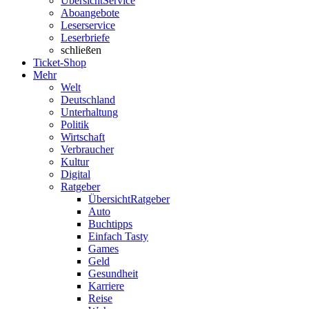
Übersicht
Service
Aboangebote
Leserservice
Leserbriefe
schließen
Ticket-Shop
Mehr
Welt
Deutschland
Unterhaltung
Politik
Wirtschaft
Verbraucher
Kultur
Digital
Ratgeber
Übersicht
Ratgeber
Auto
Buchtipps
Einfach Tasty
Games
Geld
Gesundheit
Karriere
Reise