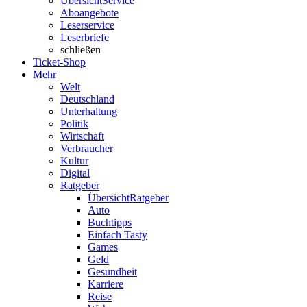
Übersicht
Service
Aboangebote
Leserservice
Leserbriefe
schließen
Ticket-Shop
Mehr
Welt
Deutschland
Unterhaltung
Politik
Wirtschaft
Verbraucher
Kultur
Digital
Ratgeber
Übersicht
Ratgeber
Auto
Buchtipps
Einfach Tasty
Games
Geld
Gesundheit
Karriere
Reise