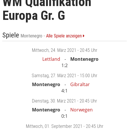
WM Qualifikation
Europa Gr. G
Spiele
Montenegro -
Alle Spiele anzeigen
Mittwoch
, 24. März 2021 -
20:45 Uhr
Lettland
Montenegro
1:2
Samstag
, 27. März 2021 -
15:00 Uhr
Montenegro
Gibraltar
4:1
Dienstag
, 30. März 2021 -
20:45 Uhr
Montenegro
Norwegen
0:1
Mittwoch
, 01. September 2021 -
20:45 Uhr