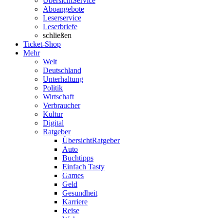
Übersicht
Service
Aboangebote
Leserservice
Leserbriefe
schließen
Ticket-Shop
Mehr
Welt
Deutschland
Unterhaltung
Politik
Wirtschaft
Verbraucher
Kultur
Digital
Ratgeber
Übersicht
Ratgeber
Auto
Buchtipps
Einfach Tasty
Games
Geld
Gesundheit
Karriere
Reise