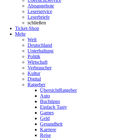
Übersicht
Service
Aboangebote
Leserservice
Leserbriefe
schließen
Ticket-Shop
Mehr
Welt
Deutschland
Unterhaltung
Politik
Wirtschaft
Verbraucher
Kultur
Digital
Ratgeber
Übersicht
Ratgeber
Auto
Buchtipps
Einfach Tasty
Games
Geld
Gesundheit
Karriere
Reise