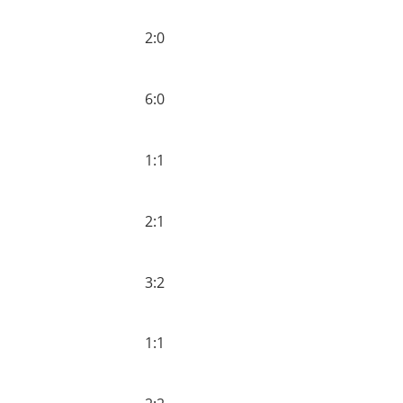
2:0
6:0
1:1
2:1
3:2
1:1