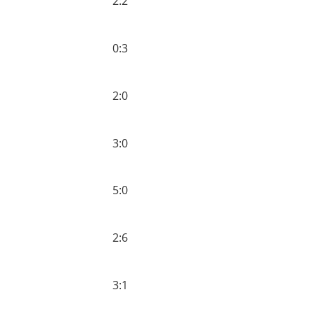
2:2
0:3
2:0
3:0
5:0
2:6
3:1