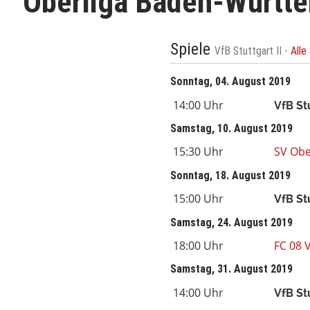
Oberliga Baden-Württ
Spiele
VfB Stuttgart II -
Alle
Sonntag, 04. August 2019
14:00 Uhr
VfB Stu
Samstag, 10. August 2019
15:30 Uhr
SV Ob
Sonntag, 18. August 2019
15:00 Uhr
VfB Stu
Samstag, 24. August 2019
18:00 Uhr
FC 08 V
Samstag, 31. August 2019
14:00 Uhr
VfB Stu