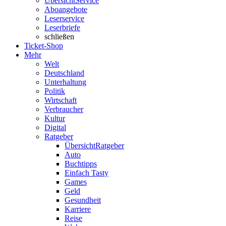
Übersicht
Service
Aboangebote
Leserservice
Leserbriefe
schließen
Ticket-Shop
Mehr
Welt
Deutschland
Unterhaltung
Politik
Wirtschaft
Verbraucher
Kultur
Digital
Ratgeber
Übersicht
Ratgeber
Auto
Buchtipps
Einfach Tasty
Games
Geld
Gesundheit
Karriere
Reise