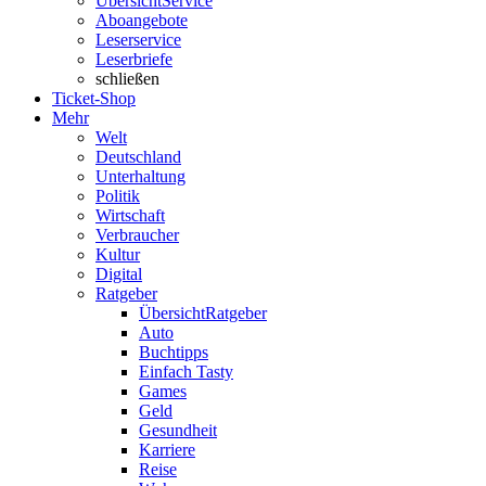
Übersicht
Service
Aboangebote
Leserservice
Leserbriefe
schließen
Ticket-Shop
Mehr
Welt
Deutschland
Unterhaltung
Politik
Wirtschaft
Verbraucher
Kultur
Digital
Ratgeber
Übersicht
Ratgeber
Auto
Buchtipps
Einfach Tasty
Games
Geld
Gesundheit
Karriere
Reise