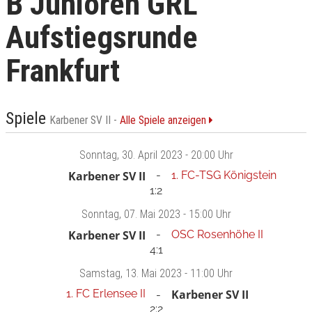
B Junioren GRL
Aufstiegsrunde
Frankfurt
Spiele
Karbener SV II -
Alle Spiele anzeigen
Sonntag
, 30. April 2023 -
20:00 Uhr
Karbener SV II
1. FC-TSG Königstein
1:2
Sonntag
, 07. Mai 2023 -
15:00 Uhr
Karbener SV II
OSC Rosenhöhe II
4:1
Samstag
, 13. Mai 2023 -
11:00 Uhr
1. FC Erlensee II
Karbener SV II
2:2