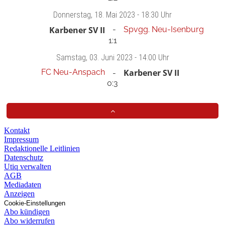
Donnerstag
, 18. Mai 2023 -
18:30 Uhr
Karbener SV II
Spvgg. Neu-Isenburg
1:1
Samstag
, 03. Juni 2023 -
14:00 Uhr
FC Neu-Anspach
Karbener SV II
0:3
Kontakt
Impressum
Redaktionelle Leitlinien
Datenschutz
Utiq verwalten
AGB
Mediadaten
Anzeigen
Cookie-Einstellungen
Abo kündigen
Abo widerrufen