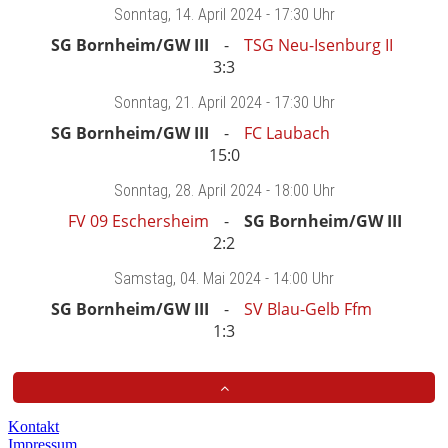
Sonntag
, 14. April 2024 -
17:30 Uhr
SG Bornheim/GW III
TSG Neu-Isenburg II
3:3
Sonntag
, 21. April 2024 -
17:30 Uhr
SG Bornheim/GW III
FC Laubach
15:0
Sonntag
, 28. April 2024 -
18:00 Uhr
FV 09 Eschersheim
SG Bornheim/GW III
2:2
Samstag
, 04. Mai 2024 -
14:00 Uhr
SG Bornheim/GW III
SV Blau-Gelb Ffm
1:3
Kontakt
Impressum