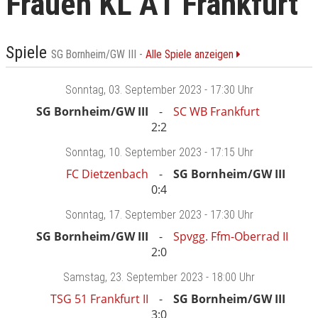
Frauen KL A1 Frankfurt
Spiele
SG Bornheim/GW III -
Alle Spiele anzeigen
Sonntag
, 03. September 2023 -
17:30 Uhr
SG Bornheim/GW III
SC WB Frankfurt
2:2
Sonntag
, 10. September 2023 -
17:15 Uhr
FC Dietzenbach
SG Bornheim/GW III
0:4
Sonntag
, 17. September 2023 -
17:30 Uhr
SG Bornheim/GW III
Spvgg. Ffm-Oberrad II
2:0
Samstag
, 23. September 2023 -
18:00 Uhr
TSG 51 Frankfurt II
SG Bornheim/GW III
3:0