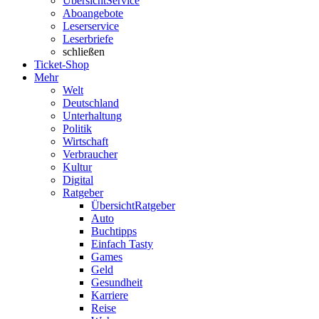
Übersicht
Service
Aboangebote
Leserservice
Leserbriefe
schließen
Ticket-Shop
Mehr
Welt
Deutschland
Unterhaltung
Politik
Wirtschaft
Verbraucher
Kultur
Digital
Ratgeber
Übersicht
Ratgeber
Auto
Buchtipps
Einfach Tasty
Games
Geld
Gesundheit
Karriere
Reise