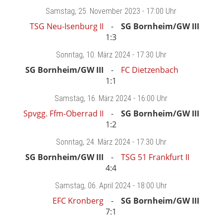
Samstag
, 25. November 2023 -
17:00 Uhr
TSG Neu-Isenburg II
SG Bornheim/GW III
1:3
Sonntag
, 10. März 2024 -
17:30 Uhr
SG Bornheim/GW III
FC Dietzenbach
1:1
Samstag
, 16. März 2024 -
16:00 Uhr
Spvgg. Ffm-Oberrad II
SG Bornheim/GW III
1:2
Sonntag
, 24. März 2024 -
17:30 Uhr
SG Bornheim/GW III
TSG 51 Frankfurt II
4:4
Samstag
, 06. April 2024 -
18:00 Uhr
EFC Kronberg
SG Bornheim/GW III
7:1