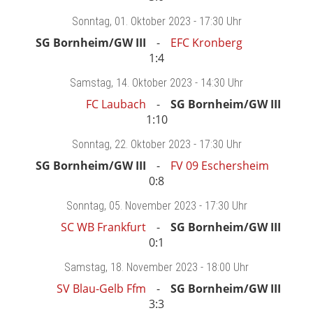
Sonntag
, 01. Oktober 2023 -
17:30 Uhr
SG Bornheim/GW III
EFC Kronberg
1:4
Samstag
, 14. Oktober 2023 -
14:30 Uhr
FC Laubach
SG Bornheim/GW III
1:10
Sonntag
, 22. Oktober 2023 -
17:30 Uhr
SG Bornheim/GW III
FV 09 Eschersheim
0:8
Sonntag
, 05. November 2023 -
17:30 Uhr
SC WB Frankfurt
SG Bornheim/GW III
0:1
Samstag
, 18. November 2023 -
18:00 Uhr
SV Blau-Gelb Ffm
SG Bornheim/GW III
3:3