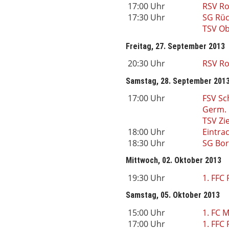
17:00 Uhr
RSV Ro
17:30 Uhr
SG Rüc
TSV O
Freitag, 27. September 2013
20:30 Uhr
RSV Ro
Samstag, 28. September 201
17:00 Uhr
FSV Sc
Germ. 
TSV Zi
18:00 Uhr
Eintrac
18:30 Uhr
SG Bo
Mittwoch, 02. Oktober 2013
19:30 Uhr
1. FFC 
Samstag, 05. Oktober 2013
15:00 Uhr
1. FC 
17:00 Uhr
1. FFC 