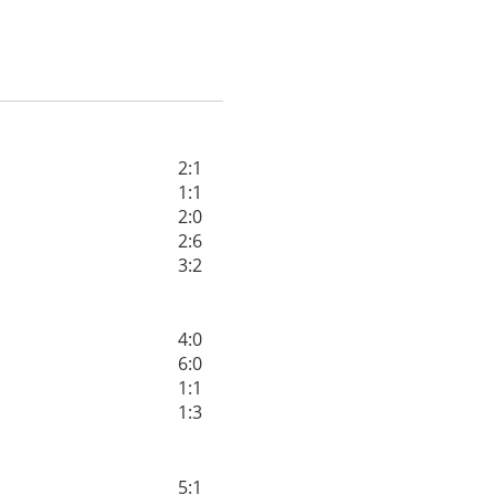
2:1
1:1
2:0
2:6
3:2
4:0
6:0
1:1
1:3
5:1