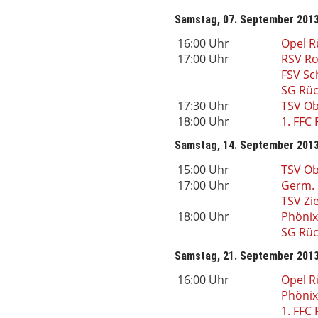
Samstag, 07. September 201
16:00 Uhr
Opel R
17:00 Uhr
RSV Ro
FSV Sc
SG Rüc
17:30 Uhr
TSV O
18:00 Uhr
1. FFC 
Samstag, 14. September 201
15:00 Uhr
TSV O
17:00 Uhr
Germ. 
TSV Zi
18:00 Uhr
Phönix
SG Rüc
Samstag, 21. September 201
16:00 Uhr
Opel R
Phönix
1. FFC 