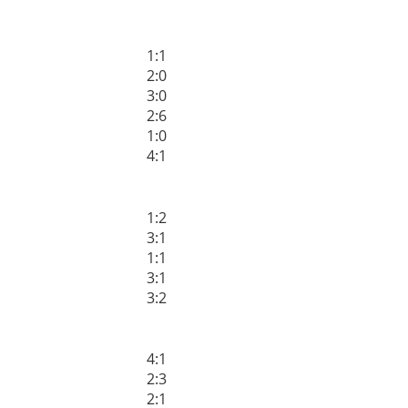
1:1
2:0
3:0
2:6
1:0
4:1
1:2
3:1
1:1
3:1
3:2
4:1
2:3
2:1