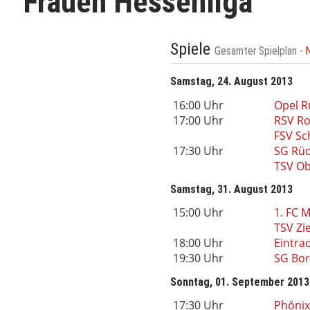
Frauen Hessenliga
Spiele
Gesamter Spielplan -
Samstag, 24. August 2013
16:00 Uhr
Opel R
17:00 Uhr
RSV Ro
FSV Sc
17:30 Uhr
SG Rüc
TSV O
Samstag, 31. August 2013
15:00 Uhr
1. FC 
TSV Zi
18:00 Uhr
Eintrac
19:30 Uhr
SG Bo
Sonntag, 01. September 2013
17:30 Uhr
Phönix