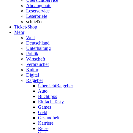
Übersicht
Service
Aboangebote
Leserservice
Leserbriefe
schließen
Ticket-Shop
Mehr
Welt
Deutschland
Unterhaltung
Politik
Wirtschaft
Verbraucher
Kultur
Digital
Ratgeber
Übersicht
Ratgeber
Auto
Buchtipps
Einfach Tasty
Games
Geld
Gesundheit
Karriere
Reise