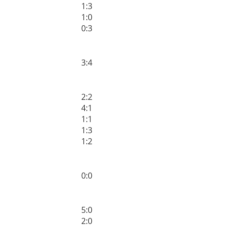
1:3
1:0
0:3
3:4
2:2
4:1
1:1
1:3
1:2
0:0
5:0
2:0