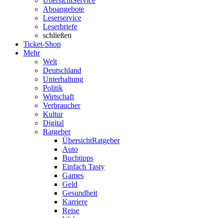
Übersicht
Service
Aboangebote
Leserservice
Leserbriefe
schließen
Ticket-Shop
Mehr
Welt
Deutschland
Unterhaltung
Politik
Wirtschaft
Verbraucher
Kultur
Digital
Ratgeber
Übersicht
Ratgeber
Auto
Buchtipps
Einfach Tasty
Games
Geld
Gesundheit
Karriere
Reise