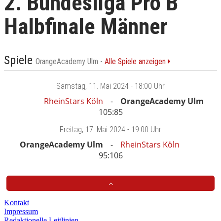
2. Bundesliga Pro B
Halbfinale Männer
Spiele
OrangeAcademy Ulm -
Alle Spiele anzeigen
Samstag
, 11. Mai 2024 -
18:00 Uhr
RheinStars Köln
OrangeAcademy Ulm
105:85
Freitag
, 17. Mai 2024 -
19:00 Uhr
OrangeAcademy Ulm
RheinStars Köln
95:106
Kontakt
Impressum
Redaktionelle Leitlinien