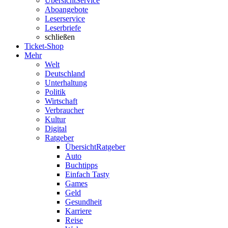
Übersicht
Service
Aboangebote
Leserservice
Leserbriefe
schließen
Ticket-Shop
Mehr
Welt
Deutschland
Unterhaltung
Politik
Wirtschaft
Verbraucher
Kultur
Digital
Ratgeber
Übersicht
Ratgeber
Auto
Buchtipps
Einfach Tasty
Games
Geld
Gesundheit
Karriere
Reise