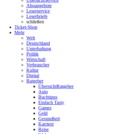
Übersicht
Service
Aboangebote
Leserservice
Leserbriefe
schließen
Ticket-Shop
Mehr
Welt
Deutschland
Unterhaltung
Politik
Wirtschaft
Verbraucher
Kultur
Digital
Ratgeber
Übersicht
Ratgeber
Auto
Buchtipps
Einfach Tasty
Games
Geld
Gesundheit
Karriere
Reise