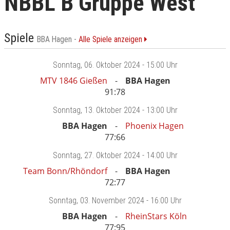
NBBL B Gruppe West
Spiele
BBA Hagen -
Alle Spiele anzeigen
Sonntag
, 06. Oktober 2024 -
15:00 Uhr
MTV 1846 Gießen
BBA Hagen
91:78
Sonntag
, 13. Oktober 2024 -
13:00 Uhr
BBA Hagen
Phoenix Hagen
77:66
Sonntag
, 27. Oktober 2024 -
14:00 Uhr
Team Bonn/Rhöndorf
BBA Hagen
72:77
Sonntag
, 03. November 2024 -
16:00 Uhr
BBA Hagen
RheinStars Köln
77:95