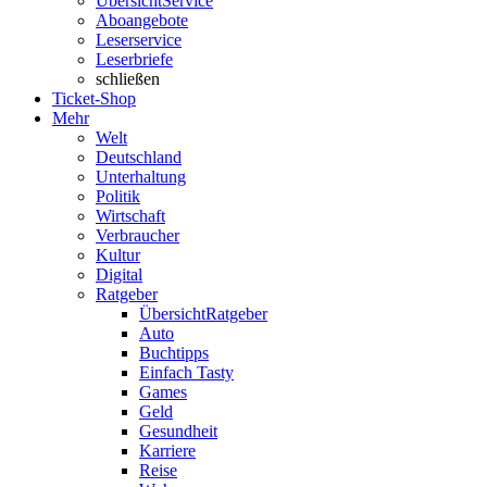
Übersicht
Service
Aboangebote
Leserservice
Leserbriefe
schließen
Ticket-Shop
Mehr
Welt
Deutschland
Unterhaltung
Politik
Wirtschaft
Verbraucher
Kultur
Digital
Ratgeber
Übersicht
Ratgeber
Auto
Buchtipps
Einfach Tasty
Games
Geld
Gesundheit
Karriere
Reise