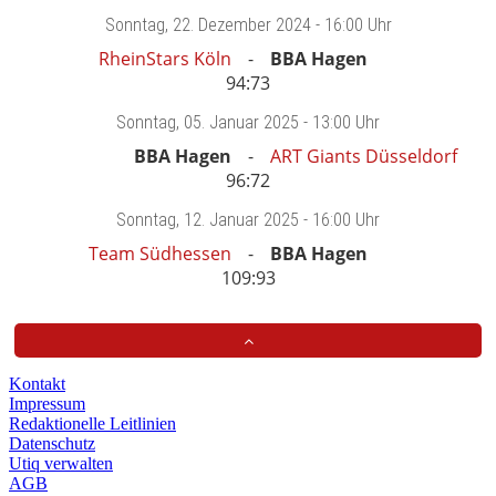
Sonntag
, 22. Dezember 2024 -
16:00 Uhr
RheinStars Köln
BBA Hagen
94:73
Sonntag
, 05. Januar 2025 -
13:00 Uhr
BBA Hagen
ART Giants Düsseldorf
96:72
Sonntag
, 12. Januar 2025 -
16:00 Uhr
Team Südhessen
BBA Hagen
109:93
Kontakt
Impressum
Redaktionelle Leitlinien
Datenschutz
Utiq verwalten
AGB