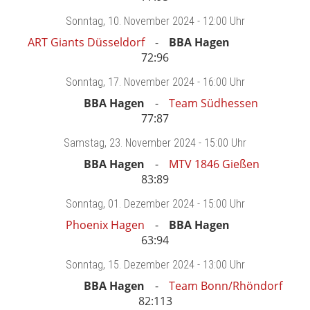
Sonntag
, 10. November 2024 -
12:00 Uhr
ART Giants Düsseldorf
BBA Hagen
72:96
Sonntag
, 17. November 2024 -
16:00 Uhr
BBA Hagen
Team Südhessen
77:87
Samstag
, 23. November 2024 -
15:00 Uhr
BBA Hagen
MTV 1846 Gießen
83:89
Sonntag
, 01. Dezember 2024 -
15:00 Uhr
Phoenix Hagen
BBA Hagen
63:94
Sonntag
, 15. Dezember 2024 -
13:00 Uhr
BBA Hagen
Team Bonn/Rhöndorf
82:113