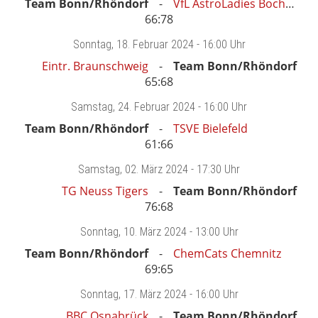
Team Bonn/Rhöndorf
VfL AstroLadies Bochum
66:78
Sonntag
, 18. Februar 2024 -
16:00 Uhr
Eintr. Braunschweig
Team Bonn/Rhöndorf
65:68
Samstag
, 24. Februar 2024 -
16:00 Uhr
Team Bonn/Rhöndorf
TSVE Bielefeld
61:66
Samstag
, 02. März 2024 -
17:30 Uhr
TG Neuss Tigers
Team Bonn/Rhöndorf
76:68
Sonntag
, 10. März 2024 -
13:00 Uhr
Team Bonn/Rhöndorf
ChemCats Chemnitz
69:65
Sonntag
, 17. März 2024 -
16:00 Uhr
BBC Osnabrück
Team Bonn/Rhöndorf