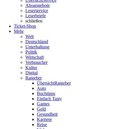
Übersicht
Service
Aboangebote
Leserservice
Leserbriefe
schließen
Ticket-Shop
Mehr
Welt
Deutschland
Unterhaltung
Politik
Wirtschaft
Verbraucher
Kultur
Digital
Ratgeber
Übersicht
Ratgeber
Auto
Buchtipps
Einfach Tasty
Games
Geld
Gesundheit
Karriere
Reise