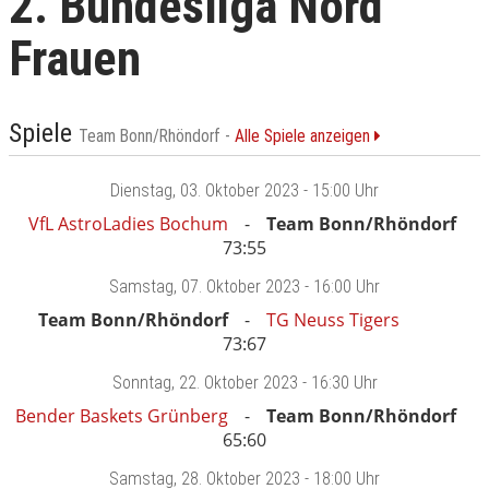
2. Bundesliga Nord
Frauen
Spiele
Team Bonn/Rhöndorf -
Alle Spiele anzeigen
Dienstag
, 03. Oktober 2023 -
15:00 Uhr
VfL AstroLadies Bochum
Team Bonn/Rhöndorf
73:55
Samstag
, 07. Oktober 2023 -
16:00 Uhr
Team Bonn/Rhöndorf
TG Neuss Tigers
73:67
Sonntag
, 22. Oktober 2023 -
16:30 Uhr
Bender Baskets Grünberg
Team Bonn/Rhöndorf
65:60
Samstag
, 28. Oktober 2023 -
18:00 Uhr