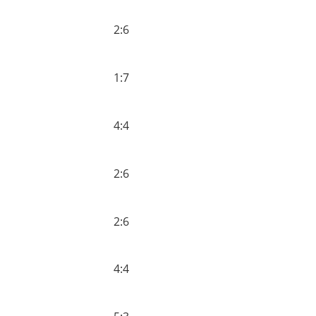
2:6
1:7
4:4
2:6
2:6
4:4