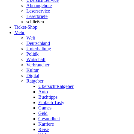
Übersicht
Service
Aboangebote
Leserservice
Leserbriefe
schließen
Ticket-Shop
Mehr
Welt
Deutschland
Unterhaltung
Politik
Wirtschaft
Verbraucher
Kultur
Digital
Ratgeber
Übersicht
Ratgeber
Auto
Buchtipps
Einfach Tasty
Games
Geld
Gesundheit
Karriere
Reise