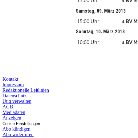
13:00 Uhr
1.BV M
Samstag, 09. März 2013
15:00 Uhr
1.BV M
Sonntag, 10. März 2013
10:00 Uhr
1.BV M
Kontakt
Impressum
Redaktionelle Leitlinien
Datenschutz
Utiq verwalten
AGB
Mediadaten
Anzeigen
Cookie-Einstellungen
Abo kündigen
Abo widerrufen