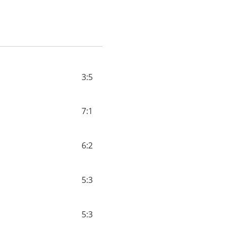
3:5
7:1
6:2
5:3
5:3