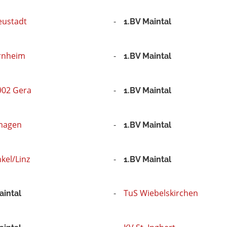
eustadt
1.BV Maintal
rnheim
1.BV Maintal
902 Gera
1.BV Maintal
magen
1.BV Maintal
kel/Linz
1.BV Maintal
TuS Wiebelskirchen
aintal