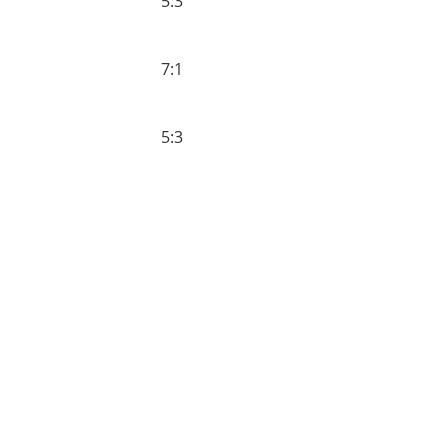
5:3
7:1
5:3