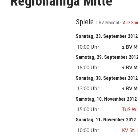
Regionalliga Mitte
Spiele
1.BV Maintal -
Alle Sp
Sonntag, 23. September 2012
10:00 Uhr
1.BV M
Samstag, 29. September 201
18:00 Uhr
1.BV M
Sonntag, 30. September 2012
13:00 Uhr
1.BV M
Samstag, 10. November 2012
15:00 Uhr
TuS Wi
Sonntag, 11. November 2012
10:00 Uhr
KV St. 