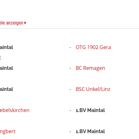
iele anzeigen
OTG 1902 Gera
aintal
2
BC Remagen
aintal
BSC Unkel/Linz
aintal
ebelskirchen
1.BV Maintal
Ingbert
1.BV Maintal